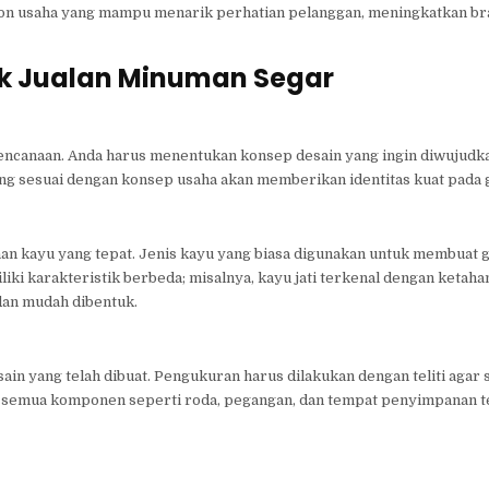
ikon usaha yang mampu menarik perhatian pelanggan, meningkatkan b
k Jualan Minuman Segar
ncanaan. Anda harus menentukan konsep desain yang ingin diwujudk
ang sesuai dengan konsep usaha akan memberikan identitas kuat pada
han kayu yang tepat. Jenis kayu yang biasa digunakan untuk membuat 
miliki karakteristik berbeda; misalnya, kayu jati terkenal dengan keta
dan mudah dibentuk.
n yang telah dibuat. Pengukuran harus dilakukan dengan teliti agar 
an semua komponen seperti roda, pegangan, dan tempat penyimpanan t