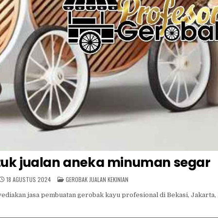
tuk jualan aneka minuman segar
POSTED
18 AGUSTUS 2024
GEROBAK JUALAN KEKINIAN
IN
ediakan jasa pembuatan gerobak kayu profesional di Bekasi, Jakarta,