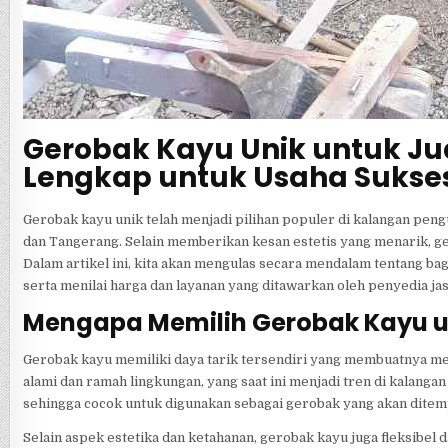
Gerobak Kayu Unik untuk J
Lengkap untuk Usaha Sukse
Gerobak kayu unik telah menjadi pilihan populer di kalangan peng
dan Tangerang. Selain memberikan kesan estetis yang menarik, g
Dalam artikel ini, kita akan mengulas secara mendalam tentang b
serta menilai harga dan layanan yang ditawarkan oleh penyedia 
Mengapa Memilih Gerobak Kayu 
Gerobak kayu memiliki daya tarik tersendiri yang membuatnya m
alami dan ramah lingkungan, yang saat ini menjadi tren di kalanga
sehingga cocok untuk digunakan sebagai gerobak yang akan ditemp
Selain aspek estetika dan ketahanan, gerobak kayu juga fleksibel