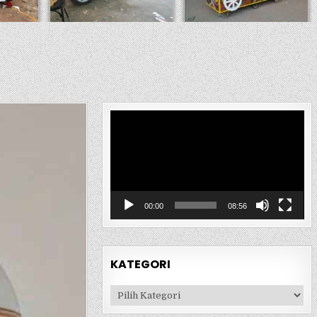
Pemutar
Video
00:00
08:56
KATEGORI
Kategori