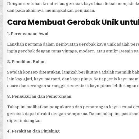
Dengan sentuhan kreativitas, gerobak kayu bisa diubah menjadi 
dan pada akhirnya, meningkatkan penjualan.
Cara Membuat Gerobak Unik untu
1. Perencanaan Awal
Langkah pertama dalam pembuatan gerobak kayu unik adalah pere
ingin gerobak dengan tema vintage, modern, atau etnik? Desain y
2. Pemilihan Bahan
Setelah konsep ditentukan, langkah berikutnya adalah memilih ba
lain kayu jati, kayu meranti, dan kayu pinus. Setiap jenis kayu me
cuaca dan serangan serangga, sementara kayu pinus lebih ringan 
3. Pengukuran dan Pemotongan
Tahap ini melibatkan pengukuran dan pemotongan kayu sesuai desai
gerobak dapat dirakit dengan sempurna. Dalam tahap ini, pastik
dipertimbangkan.
4. Perakitan dan Finishing