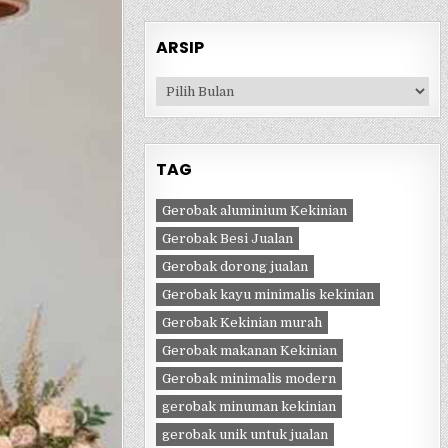
ARSIP
Arsip
TAG
Gerobak aluminium Kekinian
Gerobak Besi Jualan
Gerobak dorong jualan
Gerobak kayu minimalis kekinian
Gerobak Kekinian murah
Gerobak makanan Kekinian
Gerobak minimalis modern
gerobak minuman kekinian
gerobak unik untuk jualan