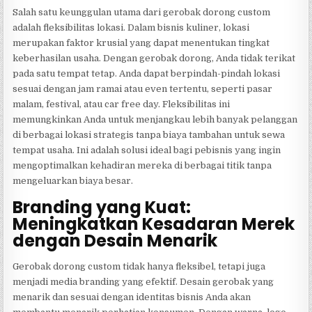
Salah satu keunggulan utama dari gerobak dorong custom
adalah fleksibilitas lokasi. Dalam bisnis kuliner, lokasi
merupakan faktor krusial yang dapat menentukan tingkat
keberhasilan usaha. Dengan gerobak dorong, Anda tidak terikat
pada satu tempat tetap. Anda dapat berpindah-pindah lokasi
sesuai dengan jam ramai atau even tertentu, seperti pasar
malam, festival, atau car free day. Fleksibilitas ini
memungkinkan Anda untuk menjangkau lebih banyak pelanggan
di berbagai lokasi strategis tanpa biaya tambahan untuk sewa
tempat usaha. Ini adalah solusi ideal bagi pebisnis yang ingin
mengoptimalkan kehadiran mereka di berbagai titik tanpa
mengeluarkan biaya besar.
Branding yang Kuat:
Meningkatkan Kesadaran Merek
dengan Desain Menarik
Gerobak dorong custom tidak hanya fleksibel, tetapi juga
menjadi media branding yang efektif. Desain gerobak yang
menarik dan sesuai dengan identitas bisnis Anda akan