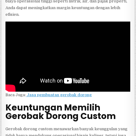
biaya operasional tinggi seperti listrik, air, dan pajak properti,
Anda dapat meningkatkan margin keuntungan dengan lebih
efisien.
Baca Juga:
Jasa pembuatan gerobak dorong
Keuntungan Memilih
Gerobak Dorong Custom
Gerobak dorong custom menawarkan banyak keunggulan yang
tidak hanya mendukung operasional bisnis kuliner, tetapi juga