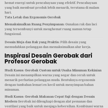
hemat energi untuk pencahayaan yang efektif. Pencahayaan
yang baik membuat produk lebih menarik, terutama di malam
hari.
Tata Letak dan Ergonomis Gerobak
Memaksimalkan Ruang Penyimpanan:
Gunakan rak dan laci
yang tersembunyi untuk menghemat ruang namun tetap
fungsional.
Desain Meja dan Rak yang Praktis:
Pilih desain yang
memudahkan pelanggan dan memaksimalkan alur kerja.
Inspirasi Desain Gerobak dari
Profesor Gerobak
Studi Kasus: Gerobak Custom untuk Usaha Minuman Kekinian
Desain ini menampilkan warna yang segar dan cerah untuk
menarik perhatian pelanggan muda. Bentuknya ergonomis
dengan tambahan lemari es kecil untuk menyimpan bahan
minuman.
Studi Kasus: Gerobak Makanan Cepat Saji dengan Desain
Modern
Gerobak ini dilengkapi dengan alat pemanas dan
ventilasi yang baik untuk menjaga kebersihan. Kombinasi warna