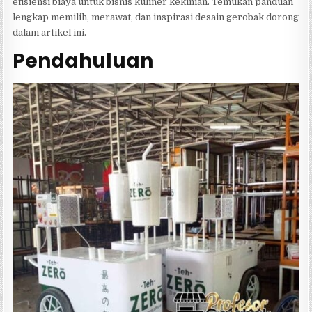
efisiensi biaya untuk bisnis kuliner kekinian. Temukan panduan
lengkap memilih, merawat, dan inspirasi desain gerobak dorong
dalam artikel ini.
Pendahuluan