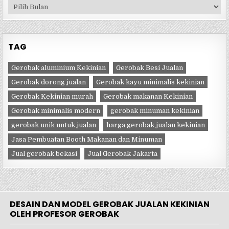
Arsip
TAG
Gerobak aluminium Kekinian
Gerobak Besi Jualan
Gerobak dorong jualan
Gerobak kayu minimalis kekinian
Gerobak Kekinian murah
Gerobak makanan Kekinian
Gerobak minimalis modern
gerobak minuman kekinian
gerobak unik untuk jualan
harga gerobak jualan kekinian
Jasa Pembuatan Booth Makanan dan Minuman
Jual gerobak bekasi
Jual Gerobak Jakarta
DESAIN DAN MODEL GEROBAK JUALAN KEKINIAN
OLEH PROFESOR GEROBAK