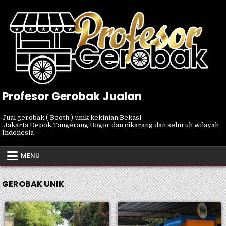
Skip
to
content
Profesor Gerobak Jualan
Jual gerobak ( Booth ) unik kekinian Bekasi
,Jakarta,Depok,Tangerang,Bogor dan cikarang dan seluruh wilayah
Indonesia
MENU
GEROBAK UNIK