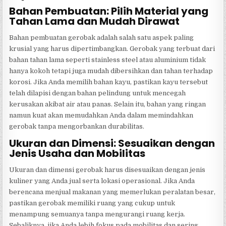
Bahan Pembuatan: Pilih Material yang
Tahan Lama dan Mudah Dirawat
Bahan pembuatan gerobak adalah salah satu aspek paling
krusial yang harus dipertimbangkan. Gerobak yang terbuat dari
bahan tahan lama seperti stainless steel atau aluminium tidak
hanya kokoh tetapi juga mudah dibersihkan dan tahan terhadap
korosi. Jika Anda memilih bahan kayu, pastikan kayu tersebut
telah dilapisi dengan bahan pelindung untuk mencegah
kerusakan akibat air atau panas. Selain itu, bahan yang ringan
namun kuat akan memudahkan Anda dalam memindahkan
gerobak tanpa mengorbankan durabilitas.
Ukuran dan Dimensi: Sesuaikan dengan
Jenis Usaha dan Mobilitas
Ukuran dan dimensi gerobak harus disesuaikan dengan jenis
kuliner yang Anda jual serta lokasi operasional. Jika Anda
berencana menjual makanan yang memerlukan peralatan besar,
pastikan gerobak memiliki ruang yang cukup untuk
menampung semuanya tanpa mengurangi ruang kerja.
Sebaliknya, jika Anda lebih fokus pada mobilitas dan sering