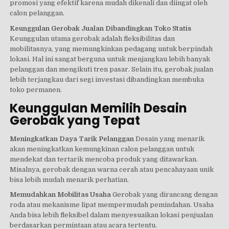
promosi yang efektif karena mudah dikenali dan diingat oleh
calon pelanggan.
Keunggulan Gerobak Jualan Dibandingkan Toko Statis
Keunggulan utama gerobak adalah fleksibilitas dan
mobilitasnya, yang memungkinkan pedagang untuk berpindah
lokasi. Hal ini sangat berguna untuk menjangkau lebih banyak
pelanggan dan mengikuti tren pasar. Selain itu, gerobak jualan
lebih terjangkau dari segi investasi dibandingkan membuka
toko permanen.
Keunggulan Memilih Desain
Gerobak yang Tepat
Meningkatkan Daya Tarik Pelanggan
Desain yang menarik
akan meningkatkan kemungkinan calon pelanggan untuk
mendekat dan tertarik mencoba produk yang ditawarkan.
Misalnya, gerobak dengan warna cerah atau pencahayaan unik
bisa lebih mudah menarik perhatian.
Memudahkan Mobilitas Usaha
Gerobak yang dirancang dengan
roda atau mekanisme lipat mempermudah pemindahan. Usaha
Anda bisa lebih fleksibel dalam menyesuaikan lokasi penjualan
berdasarkan permintaan atau acara tertentu.