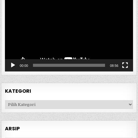
Pemutar
Video
00:00
08:56
KATEGORI
Kategori
ARSIP