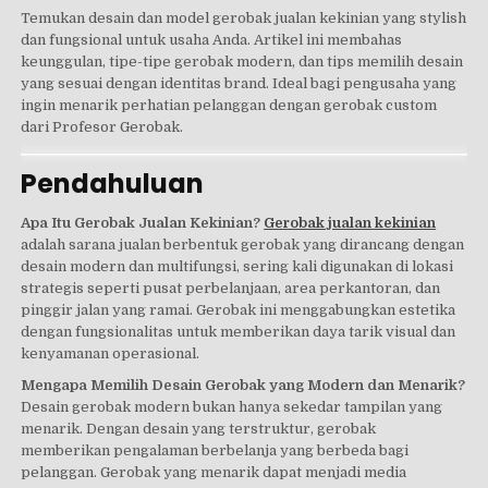
Temukan desain dan model gerobak jualan kekinian yang stylish
dan fungsional untuk usaha Anda. Artikel ini membahas
keunggulan, tipe-tipe gerobak modern, dan tips memilih desain
yang sesuai dengan identitas brand. Ideal bagi pengusaha yang
ingin menarik perhatian pelanggan dengan gerobak custom
dari Profesor Gerobak.
Pendahuluan
Apa Itu Gerobak Jualan Kekinian?
Gerobak jualan kekinian
adalah sarana jualan berbentuk gerobak yang dirancang dengan
desain modern dan multifungsi, sering kali digunakan di lokasi
strategis seperti pusat perbelanjaan, area perkantoran, dan
pinggir jalan yang ramai. Gerobak ini menggabungkan estetika
dengan fungsionalitas untuk memberikan daya tarik visual dan
kenyamanan operasional.
Mengapa Memilih Desain Gerobak yang Modern dan Menarik?
Desain gerobak modern bukan hanya sekedar tampilan yang
menarik. Dengan desain yang terstruktur, gerobak
memberikan pengalaman berbelanja yang berbeda bagi
pelanggan. Gerobak yang menarik dapat menjadi media