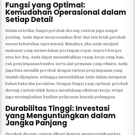
Fungsi yang Optimal:
Kemudahan Operasional dalam
Setiap Detail
Selain estetika, fungsi gerobak dorong custom juga sangat
penting. Anda dapat menyesuaikan fitur dan tata letak gerobak
sesuai kebutuhan operasional. Misalnya, jika Anda menjual
makanan yang memerlukan persiapan cepat, seperti burger
atau hot dog, Anda dapat menambahkan ruang kerja yang luas,
rak penyimpanan bumbu, serta alat pemanas yang efisien. Anda
juga bisa memilih gerobak dengan sistem penyimpanan yang
mudah dijangkau, sehingga memudahkan Anda dalam mengatur
bahan baku dan peralatan. Dengan fungsi yang optimal, gerobak
dorong custom tidak hanya mendukung efisiensi kerja, tetapi
juga meningkatkan kualitas pelayanan kepada pelanggan.
Durabilitas Tinggi: Investasi
yang Menguntungkan dalam
Jangka Panjang
Gerobak dorong custom dibuat dengan mempertimbangkan