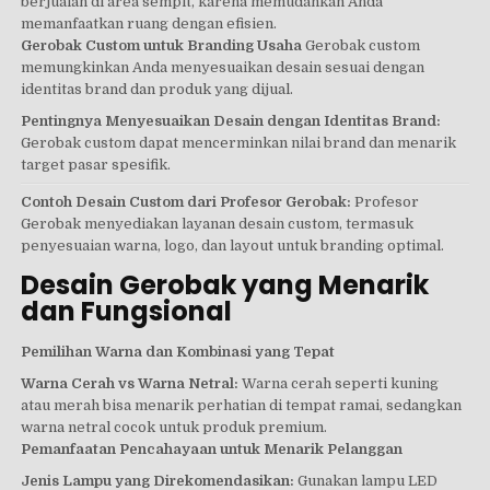
berjualan di area sempit, karena memudahkan Anda
memanfaatkan ruang dengan efisien.
Gerobak Custom untuk Branding Usaha
Gerobak custom
memungkinkan Anda menyesuaikan desain sesuai dengan
identitas brand dan produk yang dijual.
Pentingnya Menyesuaikan Desain dengan Identitas Brand:
Gerobak custom dapat mencerminkan nilai brand dan menarik
target pasar spesifik.
Contoh Desain Custom dari Profesor Gerobak:
Profesor
Gerobak menyediakan layanan desain custom, termasuk
penyesuaian warna, logo, dan layout untuk branding optimal.
Desain Gerobak yang Menarik
dan Fungsional
Pemilihan Warna dan Kombinasi yang Tepat
Warna Cerah vs Warna Netral:
Warna cerah seperti kuning
atau merah bisa menarik perhatian di tempat ramai, sedangkan
warna netral cocok untuk produk premium.
Pemanfaatan Pencahayaan untuk Menarik Pelanggan
Jenis Lampu yang Direkomendasikan:
Gunakan lampu LED