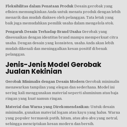
Fleksibilitas dalam Penataan Produk
Desain gerobak yang
efisien memungkinkan Anda untuk menata produk dengan lebih
menarik dan mudah diakses oleh pelanggan. Tata letak yang
baik juga memudahkan pemilik usaha dalam mengelola stok.
Pengaruh Desain Terhadap Brand Usaha
Gerobak yang
disesuaikan dengan identitas brand mampu memperkuat citra
usaha. Dengan desain yang konsisten, usaha Anda akan lebih
mudah dikenali dan meninggalkan kesan positif di benak
pelanggan.
Jenis-Jenis Model Gerobak
Jualan Kekinian
Gerobak Minimalis dengan Desain Modern
Gerobak minimalis
menawarkan tampilan yang elegan dan sederhana. Model ini
sering kali menggunakan material seperti aluminium atau baja
ringan yang kuat namun ringan.
Material dan Warna yang Direkomendasikan:
Untuk desain
minimalis, gunakan material logam atau kayu yang halus. Warna
yang populer termasuk putih, hitam, atau abu-abu yang netral,
sehingga menciptakan kesan modern dan bersih.