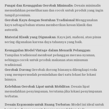
Fungsi dan Keunggulan Gerobak Minimalis:
Desain minimalis
memudahkan pemeliharaan dan cocok untuk produk yang ingin
tampil premium.
Gerobak Kayu dengan Sentuhan Tradisional
Menggunakan
kayu sebagai bahan utama memberikan kesan klasik dan
autentik.
Material Klasik yang Digunakan:
Kayu jati, mahoni, atau pinus
sering digunakan karena daya tahannya yang baik.
Keunggulan Model Vintage dalam Menarik Pelanggan:
Tampilan tradisional membuat pelanggan merasa nyaman,
sehingga cocok untuk produk makanan atau minuman
tradisional.
Gerobak Dorong
Gerobak dorong biasanya dilengkapi roda
yang mempermudah pemindahan dari satu lokasi ke lokasi
lainnya.
Kelebihan Gerobak Lipat untuk Mobilitas:
Desain lipat
memudahkan penyimpanan, terutama jika lokasi penyimpanan
terbatas.
Desain Ergonomis untuk Ruang Terbatas:
Model ini ideal untuk