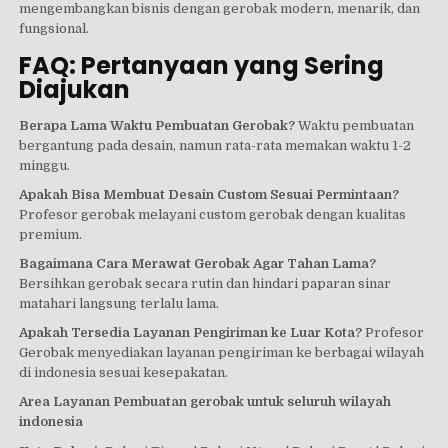
mengembangkan bisnis dengan gerobak modern, menarik, dan
fungsional.
FAQ: Pertanyaan yang Sering
Diajukan
Berapa Lama Waktu Pembuatan Gerobak?
Waktu pembuatan
bergantung pada desain, namun rata-rata memakan waktu 1-2
minggu.
Apakah Bisa Membuat Desain Custom Sesuai Permintaan?
Profesor gerobak melayani custom gerobak dengan kualitas
premium.
Bagaimana Cara Merawat Gerobak Agar Tahan Lama?
Bersihkan gerobak secara rutin dan hindari paparan sinar
matahari langsung terlalu lama.
Apakah Tersedia Layanan Pengiriman ke Luar Kota?
Profesor
Gerobak menyediakan layanan pengiriman ke berbagai wilayah
di indonesia sesuai kesepakatan.
Area Layanan Pembuatan gerobak untuk seluruh wilayah
indonesia