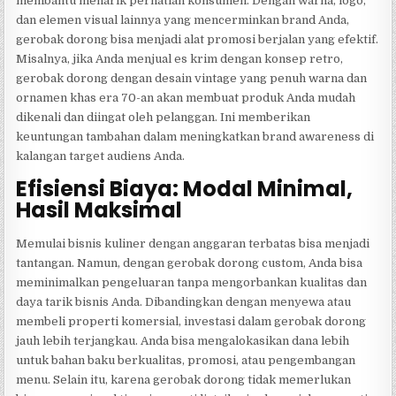
membantu menarik perhatian konsumen. Dengan warna, logo,
dan elemen visual lainnya yang mencerminkan brand Anda,
gerobak dorong bisa menjadi alat promosi berjalan yang efektif.
Misalnya, jika Anda menjual es krim dengan konsep retro,
gerobak dorong dengan desain vintage yang penuh warna dan
ornamen khas era 70-an akan membuat produk Anda mudah
dikenali dan diingat oleh pelanggan. Ini memberikan
keuntungan tambahan dalam meningkatkan brand awareness di
kalangan target audiens Anda.
Efisiensi Biaya: Modal Minimal,
Hasil Maksimal
Memulai bisnis kuliner dengan anggaran terbatas bisa menjadi
tantangan. Namun, dengan gerobak dorong custom, Anda bisa
meminimalkan pengeluaran tanpa mengorbankan kualitas dan
daya tarik bisnis Anda. Dibandingkan dengan menyewa atau
membeli properti komersial, investasi dalam gerobak dorong
jauh lebih terjangkau. Anda bisa mengalokasikan dana lebih
untuk bahan baku berkualitas, promosi, atau pengembangan
menu. Selain itu, karena gerobak dorong tidak memerlukan