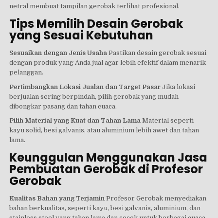
netral membuat tampilan gerobak terlihat profesional.
Tips Memilih Desain Gerobak
yang Sesuai Kebutuhan
Sesuaikan dengan Jenis Usaha
Pastikan desain gerobak sesuai
dengan produk yang Anda jual agar lebih efektif dalam menarik
pelanggan.
Pertimbangkan Lokasi Jualan dan Target Pasar
Jika lokasi
berjualan sering berpindah, pilih gerobak yang mudah
dibongkar pasang dan tahan cuaca.
Pilih Material yang Kuat dan Tahan Lama
Material seperti
kayu solid, besi galvanis, atau aluminium lebih awet dan tahan
lama.
Keunggulan Menggunakan Jasa
Pembuatan Gerobak di Profesor
Gerobak
Kualitas Bahan yang Terjamin
Profesor Gerobak menyediakan
bahan berkualitas, seperti kayu, besi galvanis, aluminium, dan
stainless steel yang tahan lama dan cocok untuk berbagai cuaca.