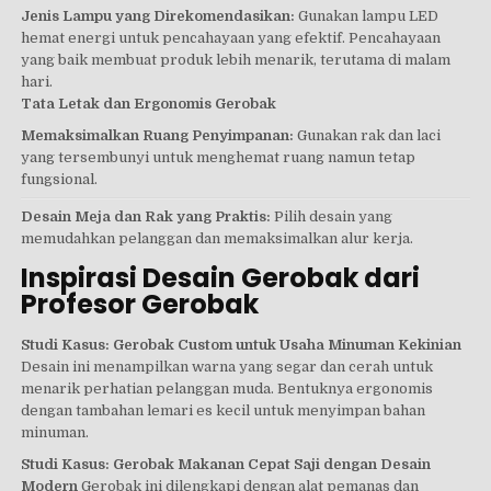
Jenis Lampu yang Direkomendasikan:
Gunakan lampu LED
hemat energi untuk pencahayaan yang efektif. Pencahayaan
yang baik membuat produk lebih menarik, terutama di malam
hari.
Tata Letak dan Ergonomis Gerobak
Memaksimalkan Ruang Penyimpanan:
Gunakan rak dan laci
yang tersembunyi untuk menghemat ruang namun tetap
fungsional.
Desain Meja dan Rak yang Praktis:
Pilih desain yang
memudahkan pelanggan dan memaksimalkan alur kerja.
Inspirasi Desain Gerobak dari
Profesor Gerobak
Studi Kasus: Gerobak Custom untuk Usaha Minuman Kekinian
Desain ini menampilkan warna yang segar dan cerah untuk
menarik perhatian pelanggan muda. Bentuknya ergonomis
dengan tambahan lemari es kecil untuk menyimpan bahan
minuman.
Studi Kasus: Gerobak Makanan Cepat Saji dengan Desain
Modern
Gerobak ini dilengkapi dengan alat pemanas dan