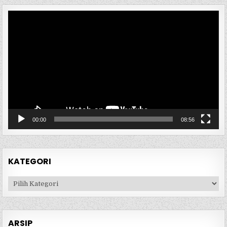
Pemutar
Video
00:00
08:56
KATEGORI
Kategori
ARSIP