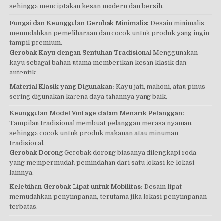
sehingga menciptakan kesan modern dan bersih.
Fungsi dan Keunggulan Gerobak Minimalis:
Desain minimalis
memudahkan pemeliharaan dan cocok untuk produk yang ingin
tampil premium.
Gerobak Kayu dengan Sentuhan Tradisional
Menggunakan
kayu sebagai bahan utama memberikan kesan klasik dan
autentik.
Material Klasik yang Digunakan:
Kayu jati, mahoni, atau pinus
sering digunakan karena daya tahannya yang baik.
Keunggulan Model Vintage dalam Menarik Pelanggan:
Tampilan tradisional membuat pelanggan merasa nyaman,
sehingga cocok untuk produk makanan atau minuman
tradisional.
Gerobak Dorong
Gerobak dorong biasanya dilengkapi roda
yang mempermudah pemindahan dari satu lokasi ke lokasi
lainnya.
Kelebihan Gerobak Lipat untuk Mobilitas:
Desain lipat
memudahkan penyimpanan, terutama jika lokasi penyimpanan
terbatas.