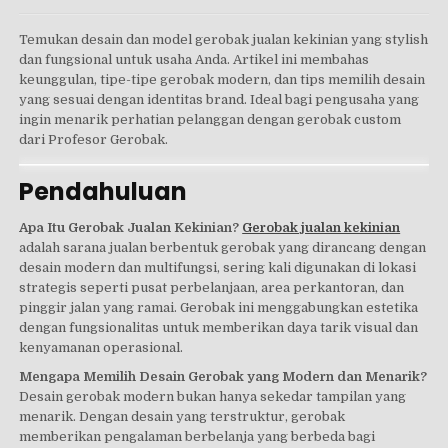
Temukan desain dan model gerobak jualan kekinian yang stylish
dan fungsional untuk usaha Anda. Artikel ini membahas
keunggulan, tipe-tipe gerobak modern, dan tips memilih desain
yang sesuai dengan identitas brand. Ideal bagi pengusaha yang
ingin menarik perhatian pelanggan dengan gerobak custom
dari Profesor Gerobak.
Pendahuluan
Apa Itu Gerobak Jualan Kekinian?
Gerobak jualan kekinian
adalah sarana jualan berbentuk gerobak yang dirancang dengan
desain modern dan multifungsi, sering kali digunakan di lokasi
strategis seperti pusat perbelanjaan, area perkantoran, dan
pinggir jalan yang ramai. Gerobak ini menggabungkan estetika
dengan fungsionalitas untuk memberikan daya tarik visual dan
kenyamanan operasional.
Mengapa Memilih Desain Gerobak yang Modern dan Menarik?
Desain gerobak modern bukan hanya sekedar tampilan yang
menarik. Dengan desain yang terstruktur, gerobak
memberikan pengalaman berbelanja yang berbeda bagi