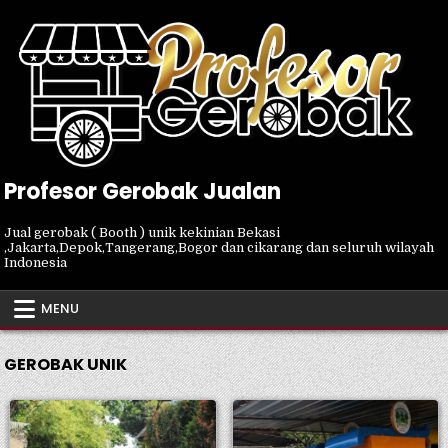
Skip
to
content
Profesor Gerobak Jualan
Jual gerobak ( Booth ) unik kekinian Bekasi
,Jakarta,Depok,Tangerang,Bogor dan cikarang dan seluruh wilayah
Indonesia
MENU
GEROBAK UNIK