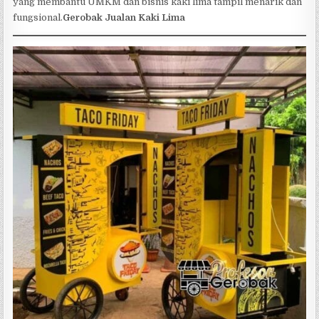
yang membantu UMKM dan bisnis kaki lima tampil menarik dan
fungsional.
Gerobak Jualan Kaki Lima