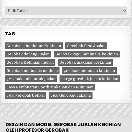
Arsip
TAG
Gerobak aluminium Kekinian
Gerobak Besi Jualan
Gerobak dorong jualan
Gerobak kayu minimalis kekinian
Gerobak Kekinian murah
Gerobak makanan Kekinian
Gerobak minimalis modern
gerobak minuman kekinian
gerobak unik untuk jualan
harga gerobak jualan kekinian
Jasa Pembuatan Booth Makanan dan Minuman
Jual gerobak bekasi
Jual Gerobak Jakarta
DESAIN DAN MODEL GEROBAK JUALAN KEKINIAN
OLEH PROFESOR GEROBAK