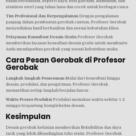
bahan berkualitas, seperti kayu, besi galvanis, aluminium, dan
stainless steel yang tahan lama dan cocok untuk berbagai cuaca.
Tim Profesional dan Berpengalaman
Dengan pengalaman
panjang dalam pembuatan gerobak custom, Profesor Gerobak
menyediakan hasil berkualitas dan sesuai kebutuhan klien.
Pelayanan Konsultasi Desain Gratis
Profesor Gerobak
memberikan layanan konsultasi desain gratis untuk membantu
Anda mendapatkan gerobak yang sesuai kebutuhan usaha.
Cara Pesan Gerobak di Profesor
Gerobak
Langkah-langkah Pemesanan
Mulai dari konsultasi hingga
desain, produksi, dan pengiriman, Profesor Gerobak
memastikan setiap langkah berjalan lancar.
Waktu Proses Produksi
Produksi memakan waktu sekitar 1-2
minggu tergantung kompleksitas desain.
Kesimpulan
Desain gerobak kekinian memberikan fleksibilitas dan daya
tarik yang lebih dibandingkan toko statis. Profesor Gerobak