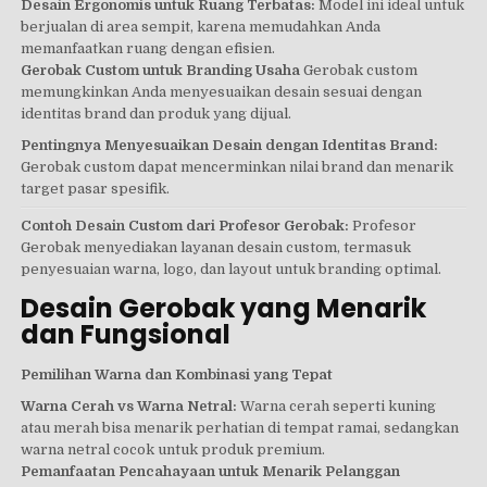
Desain Ergonomis untuk Ruang Terbatas:
Model ini ideal untuk
berjualan di area sempit, karena memudahkan Anda
memanfaatkan ruang dengan efisien.
Gerobak Custom untuk Branding Usaha
Gerobak custom
memungkinkan Anda menyesuaikan desain sesuai dengan
identitas brand dan produk yang dijual.
Pentingnya Menyesuaikan Desain dengan Identitas Brand:
Gerobak custom dapat mencerminkan nilai brand dan menarik
target pasar spesifik.
Contoh Desain Custom dari Profesor Gerobak:
Profesor
Gerobak menyediakan layanan desain custom, termasuk
penyesuaian warna, logo, dan layout untuk branding optimal.
Desain Gerobak yang Menarik
dan Fungsional
Pemilihan Warna dan Kombinasi yang Tepat
Warna Cerah vs Warna Netral:
Warna cerah seperti kuning
atau merah bisa menarik perhatian di tempat ramai, sedangkan
warna netral cocok untuk produk premium.
Pemanfaatan Pencahayaan untuk Menarik Pelanggan