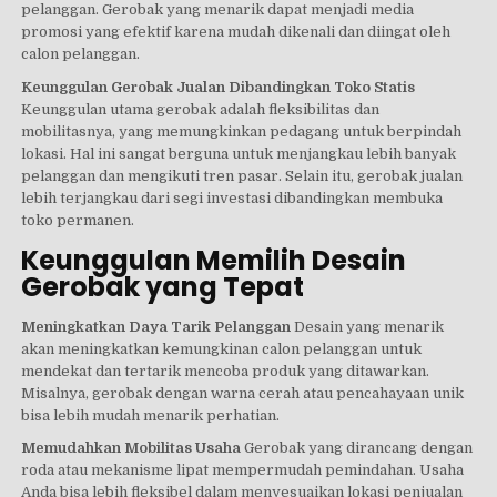
pelanggan. Gerobak yang menarik dapat menjadi media
promosi yang efektif karena mudah dikenali dan diingat oleh
calon pelanggan.
Keunggulan Gerobak Jualan Dibandingkan Toko Statis
Keunggulan utama gerobak adalah fleksibilitas dan
mobilitasnya, yang memungkinkan pedagang untuk berpindah
lokasi. Hal ini sangat berguna untuk menjangkau lebih banyak
pelanggan dan mengikuti tren pasar. Selain itu, gerobak jualan
lebih terjangkau dari segi investasi dibandingkan membuka
toko permanen.
Keunggulan Memilih Desain
Gerobak yang Tepat
Meningkatkan Daya Tarik Pelanggan
Desain yang menarik
akan meningkatkan kemungkinan calon pelanggan untuk
mendekat dan tertarik mencoba produk yang ditawarkan.
Misalnya, gerobak dengan warna cerah atau pencahayaan unik
bisa lebih mudah menarik perhatian.
Memudahkan Mobilitas Usaha
Gerobak yang dirancang dengan
roda atau mekanisme lipat mempermudah pemindahan. Usaha
Anda bisa lebih fleksibel dalam menyesuaikan lokasi penjualan