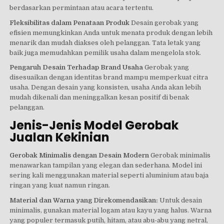
berdasarkan permintaan atau acara tertentu.
Fleksibilitas dalam Penataan Produk
Desain gerobak yang
efisien memungkinkan Anda untuk menata produk dengan lebih
menarik dan mudah diakses oleh pelanggan. Tata letak yang
baik juga memudahkan pemilik usaha dalam mengelola stok.
Pengaruh Desain Terhadap Brand Usaha
Gerobak yang
disesuaikan dengan identitas brand mampu memperkuat citra
usaha. Dengan desain yang konsisten, usaha Anda akan lebih
mudah dikenali dan meninggalkan kesan positif di benak
pelanggan.
Jenis-Jenis Model Gerobak
Jualan Kekinian
Gerobak Minimalis dengan Desain Modern
Gerobak minimalis
menawarkan tampilan yang elegan dan sederhana. Model ini
sering kali menggunakan material seperti aluminium atau baja
ringan yang kuat namun ringan.
Material dan Warna yang Direkomendasikan:
Untuk desain
minimalis, gunakan material logam atau kayu yang halus. Warna
yang populer termasuk putih, hitam, atau abu-abu yang netral,