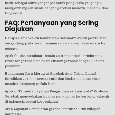
hadir sebagai mitra yang tepat untuk pengusaha yang ingin
mengembangkan bisnis dengan gerobak modern, menarik, dan
fungsional.
FAQ: Pertanyaan yang Sering
Diajukan
Berapa Lama Waktu Pembuatan Gerobak?
Waktu pembuatan
bergantung pada desain, namun rata-rata memakan waktu 1-2
minggu.
Apakah Bisa Membuat Desain Custom Sesuai Permintaan?
Profesor gerobak melayani custom gerobak dengan kualitas
premium.
Bagaimana Cara Merawat Gerobak Agar Tahan Lama?
Bersihkan gerobak secara rutin dan hindari paparan sinar
matahari langsung terlalu lama.
Apakah Tersedia Layanan Pengiriman ke Luar Kota?
Profesor
Gerobak menyediakan layanan pengiriman ke berbagai wilayah
di indonesia sesuai kesepakatan.
Area Layanan Pembuatan gerobak untuk seluruh wilayah
indonesia