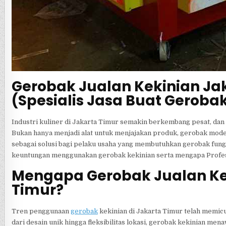
Gerobak Jualan Kekinian Jak
(Spesialis Jasa Buat Geroba
Industri kuliner di Jakarta Timur semakin berkembang pesat, dan
Bukan hanya menjadi alat untuk menjajakan produk, gerobak moder
sebagai solusi bagi pelaku usaha yang membutuhkan gerobak fungsi
keuntungan menggunakan gerobak kekinian serta mengapa Profesor
Mengapa Gerobak Jualan Kek
Timur?
Tren penggunaan
gerobak
kekinian di Jakarta Timur telah memic
dari desain unik hingga fleksibilitas lokasi, gerobak kekinian me