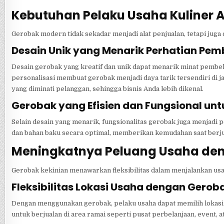
Kebutuhan Pelaku Usaha Kuliner
Gerobak modern tidak sekadar menjadi alat penjualan, tetapi juga 
Desain Unik yang Menarik Perhatian Pem
Desain gerobak yang kreatif dan unik dapat menarik minat pembe
personalisasi membuat gerobak menjadi daya tarik tersendiri di j
yang diminati pelanggan, sehingga bisnis Anda lebih dikenal.
Gerobak yang Efisien dan Fungsional un
Selain desain yang menarik, fungsionalitas gerobak juga menjad
dan bahan baku secara optimal, memberikan kemudahan saat berj
Meningkatnya Peluang Usaha den
Gerobak kekinian menawarkan fleksibilitas dalam menjalankan usaha
Fleksibilitas Lokasi Usaha dengan Gerob
Dengan menggunakan gerobak, pelaku usaha dapat memilih lokasi ya
untuk berjualan di area ramai seperti pusat perbelanjaan, event, 