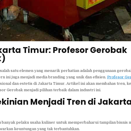
arta Timur: Profesor Gerobak
k)
 salah satu elemen yang menarik perhatian adalah penggunaan gerobak
n ini juga menjadi media branding yang unik dan efisien.
Profesor Ge
onal dan estetis di Jakarta Timur. Artikel ini akan membahas tren, k
 Gerobak menjadi pilihan terbaik dalam industri ini.
inian Menjadi Tren di Jakart
u banyak pelaku usaha kuliner untuk memperbaharui tampilan bisnis 
nawarkan keuntungan yang tak terbantahkan.