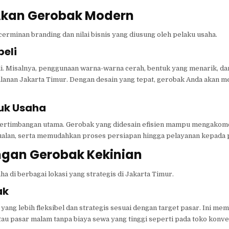
 Akan Gerobak Modern
cerminan branding dan nilai bisnis yang diusung oleh pelaku usaha.
beli
li. Misalnya, penggunaan warna-warna cerah, bentuk yang menarik, da
alanan Jakarta Timur. Dengan desain yang tepat, gerobak Anda akan me
tuk Usaha
i pertimbangan utama. Gerobak yang didesain efisien mampu mengakom
ualan, serta memudahkan proses persiapan hingga pelayanan kepada 
gan Gerobak Kekinian
 di berbagai lokasi yang strategis di Jakarta Timur.
ak
ng lebih fleksibel dan strategis sesuai dengan target pasar. Ini me
atau pasar malam tanpa biaya sewa yang tinggi seperti pada toko konve