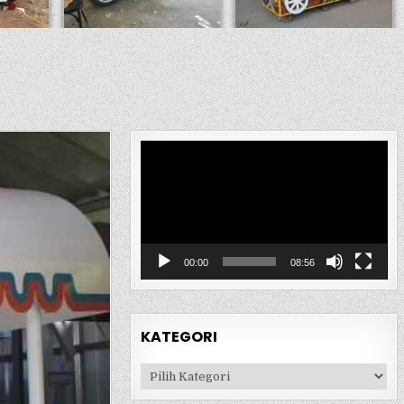
Pemutar
Video
00:00
08:56
KATEGORI
Kategori