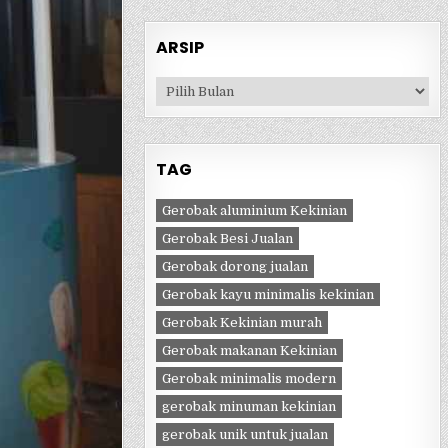
ARSIP
Arsip
TAG
Gerobak aluminium Kekinian
Gerobak Besi Jualan
Gerobak dorong jualan
Gerobak kayu minimalis kekinian
Gerobak Kekinian murah
Gerobak makanan Kekinian
Gerobak minimalis modern
gerobak minuman kekinian
gerobak unik untuk jualan