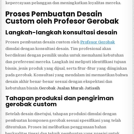
kepercayaan pelanggan dan meningkatkan loyalitas mereka.
Proses Pembuatan Desain
Custom oleh Profesor Gerobak
Langkah-langkah konsultasi desain
Proses pembuatan desain custom oleh
Profesor Gerobak
dimulai dengan konsultasi desain. Tim profesional akan
berdiskusi dengan pemilik usaha untuk memahami kebutuhan
dan preferensi mereka. Langkah ini meliputi identifikasi tujuan
bisnis, jenis produk yang dijual, serta fitur-fitur yang diinginkan
pada gerobak. Konsultasi yang mendalam ini memastikan bahwa
desain akhir benar-benar sesuai dengan ekspektasi dan
kebutuhan bisnis.
Gerobak Jualan Murah Jatiasih
Tahapan produksi dan pengiriman
gerobak custom
Setelah desain disetujui, tahapan produksi dimulai dengan
pembuatan komponen gerobak sesuai spesifikasi yang telah
ditentukan. Proses ini melibatkan penggunaan bahan
berkualitas tinggi dan teknik pembuatan yang presisi untuk