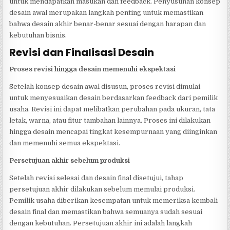
untuk mendapatkan masukan dan feedback. Penyusunan konsep
desain awal merupakan langkah penting untuk memastikan
bahwa desain akhir benar-benar sesuai dengan harapan dan
kebutuhan bisnis.
Revisi dan Finalisasi Desain
Proses revisi hingga desain memenuhi ekspektasi
Setelah konsep desain awal disusun, proses revisi dimulai
untuk menyesuaikan desain berdasarkan feedback dari pemilik
usaha. Revisi ini dapat melibatkan perubahan pada ukuran, tata
letak, warna, atau fitur tambahan lainnya. Proses ini dilakukan
hingga desain mencapai tingkat kesempurnaan yang diinginkan
dan memenuhi semua ekspektasi.
Persetujuan akhir sebelum produksi
Setelah revisi selesai dan desain final disetujui, tahap
persetujuan akhir dilakukan sebelum memulai produksi.
Pemilik usaha diberikan kesempatan untuk memeriksa kembali
desain final dan memastikan bahwa semuanya sudah sesuai
dengan kebutuhan. Persetujuan akhir ini adalah langkah