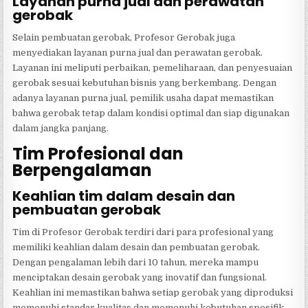
Layanan purna jual dan perawatan
gerobak
Selain pembuatan gerobak, Profesor Gerobak juga
menyediakan layanan purna jual dan perawatan gerobak.
Layanan ini meliputi perbaikan, pemeliharaan, dan penyesuaian
gerobak sesuai kebutuhan bisnis yang berkembang. Dengan
adanya layanan purna jual, pemilik usaha dapat memastikan
bahwa gerobak tetap dalam kondisi optimal dan siap digunakan
dalam jangka panjang.
Tim Profesional dan
Berpengalaman
Keahlian tim dalam desain dan
pembuatan gerobak
Tim di Profesor Gerobak terdiri dari para profesional yang
memiliki keahlian dalam desain dan pembuatan gerobak.
Dengan pengalaman lebih dari 10 tahun, mereka mampu
menciptakan desain gerobak yang inovatif dan fungsional.
Keahlian ini memastikan bahwa setiap gerobak yang diproduksi
memenuhi standar kualitas dan memenuhi kebutuhan spesifik