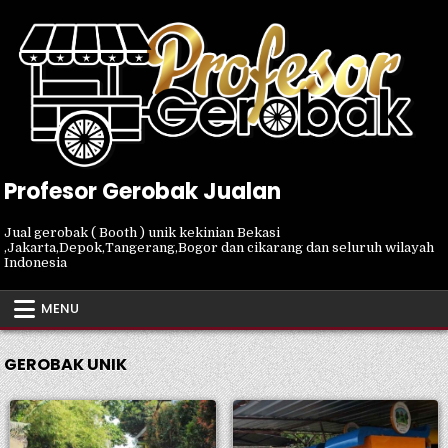
Skip
to
content
Profesor Gerobak Jualan
Jual gerobak ( Booth ) unik kekinian Bekasi
,Jakarta,Depok,Tangerang,Bogor dan cikarang dan seluruh wilayah
Indonesia
MENU
GEROBAK UNIK