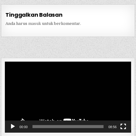
Tinggalkan Balasan
Anda harus
masuk
untuk berkomentar.
Pemutar
Video
00:00
08:56