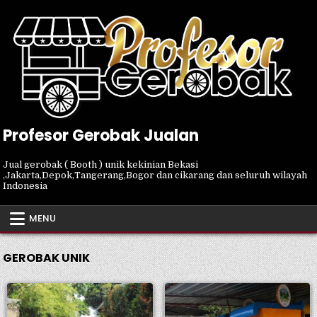
Skip
to
content
Profesor Gerobak Jualan
Jual gerobak ( Booth ) unik kekinian Bekasi
,Jakarta,Depok,Tangerang,Bogor dan cikarang dan seluruh wilayah
Indonesia
MENU
GEROBAK UNIK