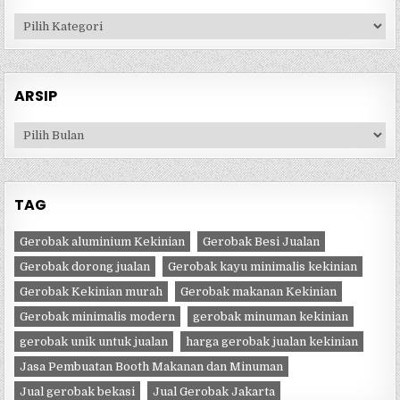
Kategori
ARSIP
Arsip
TAG
Gerobak aluminium Kekinian
Gerobak Besi Jualan
Gerobak dorong jualan
Gerobak kayu minimalis kekinian
Gerobak Kekinian murah
Gerobak makanan Kekinian
Gerobak minimalis modern
gerobak minuman kekinian
gerobak unik untuk jualan
harga gerobak jualan kekinian
Jasa Pembuatan Booth Makanan dan Minuman
Jual gerobak bekasi
Jual Gerobak Jakarta