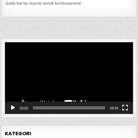
Anda harus
masuk
untuk berkomentar.
Pemutar
Video
00:00
08:56
KATEGORI