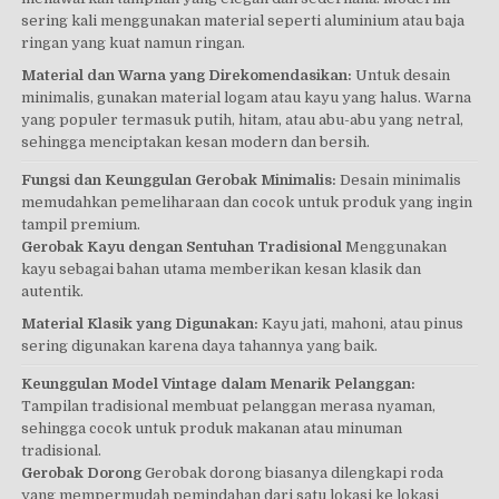
sering kali menggunakan material seperti aluminium atau baja
ringan yang kuat namun ringan.
Material dan Warna yang Direkomendasikan:
Untuk desain
minimalis, gunakan material logam atau kayu yang halus. Warna
yang populer termasuk putih, hitam, atau abu-abu yang netral,
sehingga menciptakan kesan modern dan bersih.
Fungsi dan Keunggulan Gerobak Minimalis:
Desain minimalis
memudahkan pemeliharaan dan cocok untuk produk yang ingin
tampil premium.
Gerobak Kayu dengan Sentuhan Tradisional
Menggunakan
kayu sebagai bahan utama memberikan kesan klasik dan
autentik.
Material Klasik yang Digunakan:
Kayu jati, mahoni, atau pinus
sering digunakan karena daya tahannya yang baik.
Keunggulan Model Vintage dalam Menarik Pelanggan:
Tampilan tradisional membuat pelanggan merasa nyaman,
sehingga cocok untuk produk makanan atau minuman
tradisional.
Gerobak Dorong
Gerobak dorong biasanya dilengkapi roda
yang mempermudah pemindahan dari satu lokasi ke lokasi