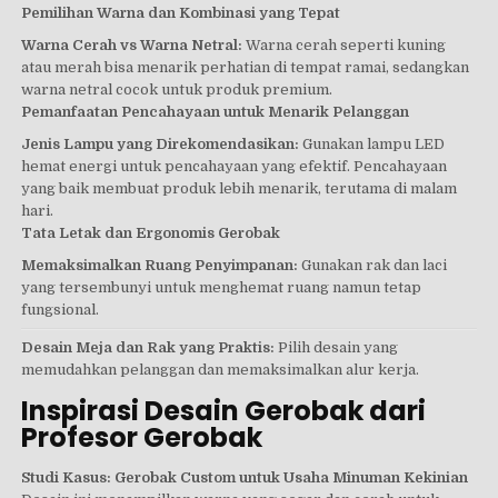
Pemilihan Warna dan Kombinasi yang Tepat
Warna Cerah vs Warna Netral:
Warna cerah seperti kuning
atau merah bisa menarik perhatian di tempat ramai, sedangkan
warna netral cocok untuk produk premium.
Pemanfaatan Pencahayaan untuk Menarik Pelanggan
Jenis Lampu yang Direkomendasikan:
Gunakan lampu LED
hemat energi untuk pencahayaan yang efektif. Pencahayaan
yang baik membuat produk lebih menarik, terutama di malam
hari.
Tata Letak dan Ergonomis Gerobak
Memaksimalkan Ruang Penyimpanan:
Gunakan rak dan laci
yang tersembunyi untuk menghemat ruang namun tetap
fungsional.
Desain Meja dan Rak yang Praktis:
Pilih desain yang
memudahkan pelanggan dan memaksimalkan alur kerja.
Inspirasi Desain Gerobak dari
Profesor Gerobak
Studi Kasus: Gerobak Custom untuk Usaha Minuman Kekinian