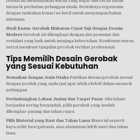
Desain ini menampilkan warna yang segar dan cerah untuk
menarik perhatian pelanggan muda. Bentuknya ergonomis
dengan tambahan lemari es kecil untuk menyimpan bahan
minuman.
Studi Kasus: Gerobak Makanan Cepat Saji dengan Desain
Modern
Gerobak ini dilengkapi dengan alat pemanas dan
ventilasi yang baik untuk menjaga kebersihan. Kombinasi warna
netral membuat tampilan gerobak terlihat profesional.
Tips Memilih Desain Gerobak
yang Sesuai Kebutuhan
Sesuaikan dengan Jenis Usaha
Pastikan desain gerobak sesuai
dengan produk yang Anda jual agar lebih efektif dalam menarik
pelanggan.
Pertimbangkan Lokasi Jualan dan Target Pasar
Jika lokasi
berjualan sering berpindah, pilih gerobak yang mudah
dibongkar pasang dan tahan cuaca.
Pilih Material yang Kuat dan Tahan Lama
Material seperti
kayu solid, besi galvanis, atau aluminium lebih awet dan tahan
lama.