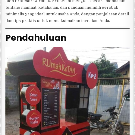
oleh Profesor Gerobak. Artikel ini mengulas secara mendalam
tentang manfaat, ketahanan, dan panduan memilih gerobak
minimalis yang ideal untuk usaha Anda, dengan penjelasan detail
dan tips praktis untuk memaksimalkan investasi Anda.
Pendahuluan