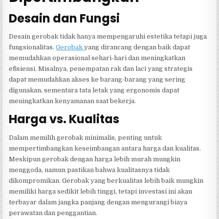
Desain dan Fungsi
Desain gerobak tidak hanya mempengaruhi estetika tetapi juga
fungsionalitas.
Gerobak
yang dirancang dengan baik dapat
memudahkan operasional sehari-hari dan meningkatkan
efisiensi. Misalnya, penempatan rak dan laci yang strategis
dapat memudahkan akses ke barang-barang yang sering
digunakan, sementara tata letak yang ergonomis dapat
meningkatkan kenyamanan saat bekerja.
Harga vs. Kualitas
Dalam memilih gerobak minimalis, penting untuk
mempertimbangkan keseimbangan antara harga dan kualitas.
Meskipun gerobak dengan harga lebih murah mungkin
menggoda, namun pastikan bahwa kualitasnya tidak
dikompromikan. Gerobak yang berkualitas lebih baik mungkin
memiliki harga sedikit lebih tinggi, tetapi investasi ini akan
terbayar dalam jangka panjang dengan mengurangi biaya
perawatan dan penggantian.