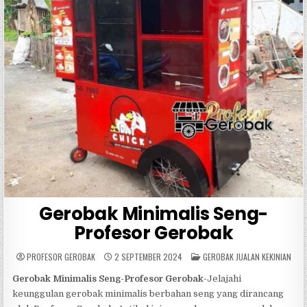
Gerobak Minimalis Seng-
Profesor Gerobak
POSTED
PROFESOR GEROBAK
2 SEPTEMBER 2024
GEROBAK JUALAN KEKINIAN
IN
Gerobak Minimalis Seng-Profesor Gerobak
-Jelajahi
keunggulan gerobak minimalis berbahan seng yang dirancang