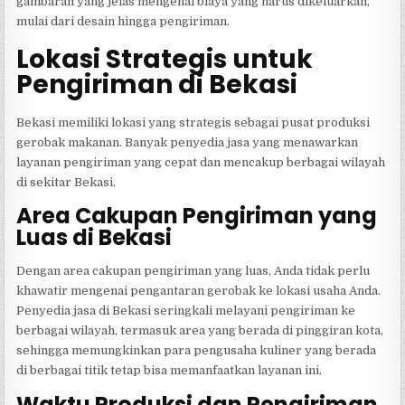
gambaran yang jelas mengenai biaya yang harus dikeluarkan,
mulai dari desain hingga pengiriman.
Lokasi Strategis untuk
Pengiriman di Bekasi
Bekasi memiliki lokasi yang strategis sebagai pusat produksi
gerobak makanan. Banyak penyedia jasa yang menawarkan
layanan pengiriman yang cepat dan mencakup berbagai wilayah
di sekitar Bekasi.
Area Cakupan Pengiriman yang
Luas di Bekasi
Dengan area cakupan pengiriman yang luas, Anda tidak perlu
khawatir mengenai pengantaran gerobak ke lokasi usaha Anda.
Penyedia jasa di Bekasi seringkali melayani pengiriman ke
berbagai wilayah, termasuk area yang berada di pinggiran kota,
sehingga memungkinkan para pengusaha kuliner yang berada
di berbagai titik tetap bisa memanfaatkan layanan ini.
Waktu Produksi dan Pengiriman