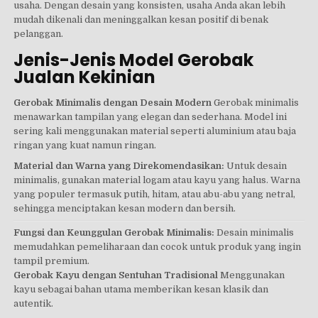
usaha. Dengan desain yang konsisten, usaha Anda akan lebih
mudah dikenali dan meninggalkan kesan positif di benak
pelanggan.
Jenis-Jenis Model Gerobak
Jualan Kekinian
Gerobak Minimalis dengan Desain Modern
Gerobak minimalis
menawarkan tampilan yang elegan dan sederhana. Model ini
sering kali menggunakan material seperti aluminium atau baja
ringan yang kuat namun ringan.
Material dan Warna yang Direkomendasikan:
Untuk desain
minimalis, gunakan material logam atau kayu yang halus. Warna
yang populer termasuk putih, hitam, atau abu-abu yang netral,
sehingga menciptakan kesan modern dan bersih.
Fungsi dan Keunggulan Gerobak Minimalis:
Desain minimalis
memudahkan pemeliharaan dan cocok untuk produk yang ingin
tampil premium.
Gerobak Kayu dengan Sentuhan Tradisional
Menggunakan
kayu sebagai bahan utama memberikan kesan klasik dan
autentik.