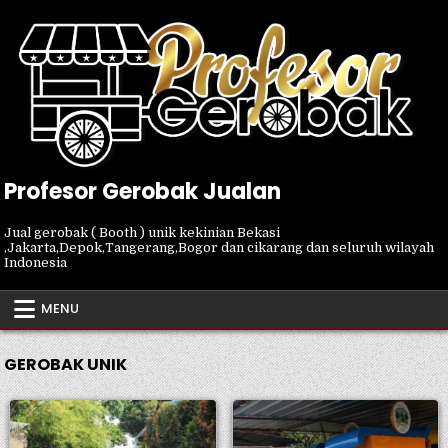
Skip
to
content
Profesor Gerobak Jualan
Jual gerobak ( Booth ) unik kekinian Bekasi
,Jakarta,Depok,Tangerang,Bogor dan cikarang dan seluruh wilayah
Indonesia
MENU
GEROBAK UNIK