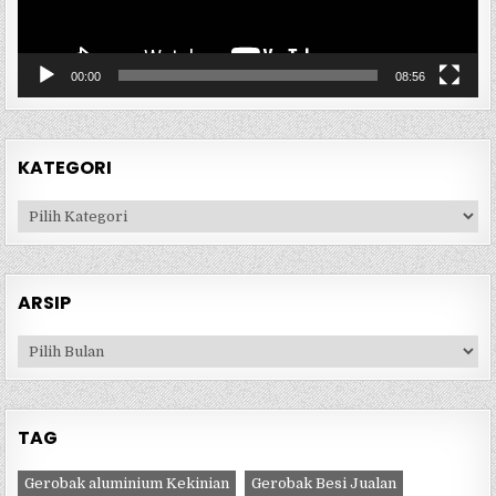
00:00
08:56
KATEGORI
Kategori
ARSIP
Arsip
TAG
Gerobak aluminium Kekinian
Gerobak Besi Jualan