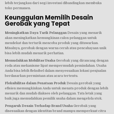
lebih terjangkau dari segi investasi dibandingkan membuka
toko permanen.
Keunggulan Memilih Desain
Gerobak yang Tepat
Meningkatkan Daya Tarik Pelanggan
Desain yang menarik
akan meningkatkan kemungkinan calon pelanggan untuk
mendekat dan tertarik mencoba produk yang ditawarkan.
Misalnya, gerobak dengan warna cerah atau pencahayaan unik
bisa lebih mudah menarik perhatian.
Memudahkan Mobilitas Usaha
Gerobak yang dirancang dengan
roda atau mekanisme lipat mempermudah pemindahan. Usaha
Anda bisa lebih fleksibel dalam menyesuaikan lokasi penjualan
berdasarkan permintaan atau acara tertentu.
Fleksibilitas dalam Penataan Produk
Desain gerobak yang
efisien memungkinkan Anda untuk menata produk dengan lebih
menarik dan mudah diakses oleh pelanggan. Tata letak yang
baik juga memudahkan pemilik usaha dalam mengelola stok.
Pengaruh Desain Terhadap Brand Usaha
Gerobak yang
disesuaikan dengan identitas brand mampu memperkuat citra