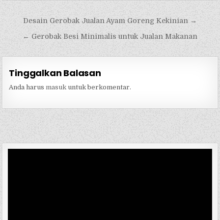
Navigasi
Desain Gerobak Jualan Ayam Goreng Kekinian →
pos
← Gerobak Besi Minimalis untuk Jualan Makanan
Tinggalkan Balasan
Anda harus
masuk
untuk berkomentar.
Pemutar
Video