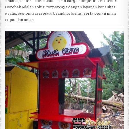
khusus, material berkualitas, dan harga kompetitif. Profesor
Gerobak adalah solusi terpercaya dengan layanan konsultasi
gratis, customisasi sesuai branding bisnis, serta pengiriman
cepat dan aman.