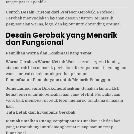
target pasar spesifik.
Contoh Desain Custom dari Profesor Gerobak:
Profesor
Gerobak menyediakan layanan desain custom, termasuk
penyesuaian warna, logo, dan layout untuk branding optimal.
Desain Gerobak yang Menarik
dan Fungsional
Pemilihan Warna dan Kombinasi yang Tepat
Warna Cerah vs Warna Netral:
Warna cerah seperti kuning
atau merah bisa menarik perhatian di tempat ramai, sedangkan
warna netral cocok untuk produk premium.
Pemanfaatan Pencahayaan untuk Menarik Pelanggan
Jenis Lampu yang Direkomendasikan:
Gunakan lampu LED
hemat energi untuk pencahayaan yang efektif. Pencahayaan
yang baik membuat produk lebih menarik, terutama di malam
hari.
Tata Letak dan Ergonomis Gerobak
Memaksimalkan Ruang Penyimpanan:
Gunakan rak dan laci
yang tersembunyi untuk menghemat ruang namun tetap
fungsional.