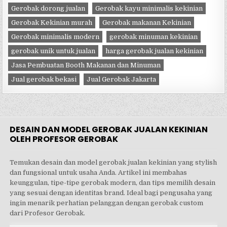
Gerobak dorong jualan
Gerobak kayu minimalis kekinian
Gerobak Kekinian murah
Gerobak makanan Kekinian
Gerobak minimalis modern
gerobak minuman kekinian
gerobak unik untuk jualan
harga gerobak jualan kekinian
Jasa Pembuatan Booth Makanan dan Minuman
Jual gerobak bekasi
Jual Gerobak Jakarta
DESAIN DAN MODEL GEROBAK JUALAN KEKINIAN
OLEH PROFESOR GEROBAK
Temukan desain dan model gerobak jualan kekinian yang stylish
dan fungsional untuk usaha Anda. Artikel ini membahas
keunggulan, tipe-tipe gerobak modern, dan tips memilih desain
yang sesuai dengan identitas brand. Ideal bagi pengusaha yang
ingin menarik perhatian pelanggan dengan gerobak custom
dari Profesor Gerobak.