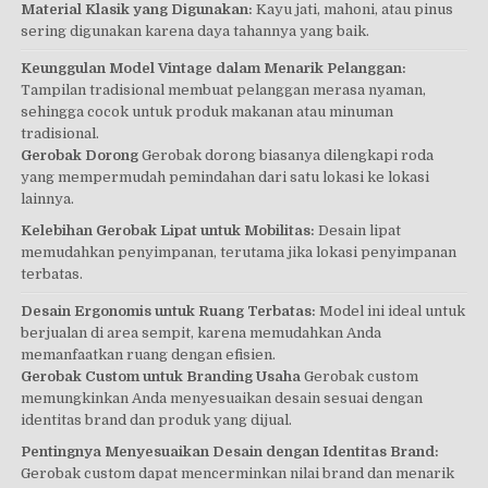
Material Klasik yang Digunakan:
Kayu jati, mahoni, atau pinus
sering digunakan karena daya tahannya yang baik.
Keunggulan Model Vintage dalam Menarik Pelanggan:
Tampilan tradisional membuat pelanggan merasa nyaman,
sehingga cocok untuk produk makanan atau minuman
tradisional.
Gerobak Dorong
Gerobak dorong biasanya dilengkapi roda
yang mempermudah pemindahan dari satu lokasi ke lokasi
lainnya.
Kelebihan Gerobak Lipat untuk Mobilitas:
Desain lipat
memudahkan penyimpanan, terutama jika lokasi penyimpanan
terbatas.
Desain Ergonomis untuk Ruang Terbatas:
Model ini ideal untuk
berjualan di area sempit, karena memudahkan Anda
memanfaatkan ruang dengan efisien.
Gerobak Custom untuk Branding Usaha
Gerobak custom
memungkinkan Anda menyesuaikan desain sesuai dengan
identitas brand dan produk yang dijual.
Pentingnya Menyesuaikan Desain dengan Identitas Brand:
Gerobak custom dapat mencerminkan nilai brand dan menarik