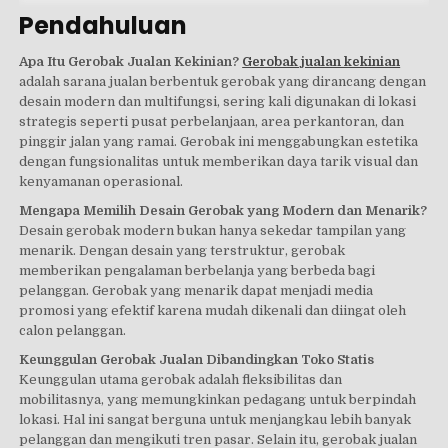
Pendahuluan
Apa Itu Gerobak Jualan Kekinian?
Gerobak jualan kekinian
adalah sarana jualan berbentuk gerobak yang dirancang dengan
desain modern dan multifungsi, sering kali digunakan di lokasi
strategis seperti pusat perbelanjaan, area perkantoran, dan
pinggir jalan yang ramai. Gerobak ini menggabungkan estetika
dengan fungsionalitas untuk memberikan daya tarik visual dan
kenyamanan operasional.
Mengapa Memilih Desain Gerobak yang Modern dan Menarik?
Desain gerobak modern bukan hanya sekedar tampilan yang
menarik. Dengan desain yang terstruktur, gerobak
memberikan pengalaman berbelanja yang berbeda bagi
pelanggan. Gerobak yang menarik dapat menjadi media
promosi yang efektif karena mudah dikenali dan diingat oleh
calon pelanggan.
Keunggulan Gerobak Jualan Dibandingkan Toko Statis
Keunggulan utama gerobak adalah fleksibilitas dan
mobilitasnya, yang memungkinkan pedagang untuk berpindah
lokasi. Hal ini sangat berguna untuk menjangkau lebih banyak
pelanggan dan mengikuti tren pasar. Selain itu, gerobak jualan