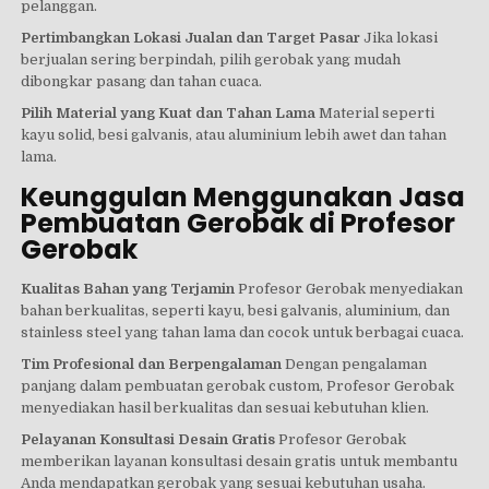
pelanggan.
Pertimbangkan Lokasi Jualan dan Target Pasar
Jika lokasi
berjualan sering berpindah, pilih gerobak yang mudah
dibongkar pasang dan tahan cuaca.
Pilih Material yang Kuat dan Tahan Lama
Material seperti
kayu solid, besi galvanis, atau aluminium lebih awet dan tahan
lama.
Keunggulan Menggunakan Jasa
Pembuatan Gerobak di Profesor
Gerobak
Kualitas Bahan yang Terjamin
Profesor Gerobak menyediakan
bahan berkualitas, seperti kayu, besi galvanis, aluminium, dan
stainless steel yang tahan lama dan cocok untuk berbagai cuaca.
Tim Profesional dan Berpengalaman
Dengan pengalaman
panjang dalam pembuatan gerobak custom, Profesor Gerobak
menyediakan hasil berkualitas dan sesuai kebutuhan klien.
Pelayanan Konsultasi Desain Gratis
Profesor Gerobak
memberikan layanan konsultasi desain gratis untuk membantu
Anda mendapatkan gerobak yang sesuai kebutuhan usaha.