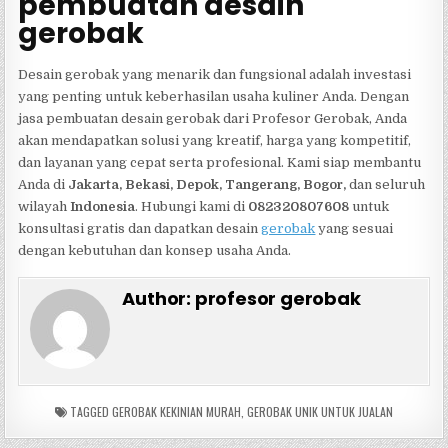
pembuatan desain
gerobak
Desain gerobak yang menarik dan fungsional adalah investasi
yang penting untuk keberhasilan usaha kuliner Anda. Dengan
jasa pembuatan desain gerobak dari Profesor Gerobak, Anda
akan mendapatkan solusi yang kreatif, harga yang kompetitif,
dan layanan yang cepat serta profesional. Kami siap membantu
Anda di
Jakarta, Bekasi, Depok, Tangerang, Bogor,
dan seluruh
wilayah
Indonesia
. Hubungi kami di
082320807608
untuk
konsultasi gratis dan dapatkan desain
gerobak
yang sesuai
dengan kebutuhan dan konsep usaha Anda.
Author:
profesor gerobak
TAGGED
GEROBAK KEKINIAN MURAH
,
GEROBAK UNIK UNTUK JUALAN