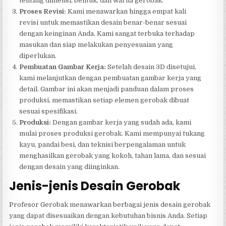
tentang dimensi, bentuk, dan warna gerobak.
Proses Revisi:
Kami menawarkan hingga empat kali
revisi untuk memastikan desain benar-benar sesuai
dengan keinginan Anda. Kami sangat terbuka terhadap
masukan dan siap melakukan penyesuaian yang
diperlukan.
Pembuatan Gambar Kerja:
Setelah desain 3D disetujui,
kami melanjutkan dengan pembuatan gambar kerja yang
detail. Gambar ini akan menjadi panduan dalam proses
produksi, memastikan setiap elemen gerobak dibuat
sesuai spesifikasi.
Produksi:
Dengan gambar kerja yang sudah ada, kami
mulai proses produksi gerobak. Kami mempunyai tukang
kayu, pandai besi, dan teknisi berpengalaman untuk
menghasilkan gerobak yang kokoh, tahan lama, dan sesuai
dengan desain yang diinginkan.
Jenis-jenis Desain Gerobak
Profesor Gerobak menawarkan berbagai jenis desain gerobak
yang dapat disesuaikan dengan kebutuhan bisnis Anda. Setiap