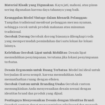
Material Klasik yang Digunakan:
Kayu jati, mahoni, atau pinus
sering digunakan karena daya tahannya yang baik.
Keunggulan Model Vintage dalam Menarik Pelanggan:
Tampilan tradisional membuat pelanggan merasa nyaman,
sehingga cocok untuk produk makanan atau minuman
tradisional.
Gerobak Dorong
Gerobak dorong biasanya dilengkapi roda
yang mempermudah pemindahan dari satu lokasi ke lokasi
lainnya.
Kelebihan Gerobak Lipat untuk Mobilitas:
Desain lipat
memudahkan penyimpanan, terutama jika lokasi penyimpanan
terbatas.
Desain Ergonomis untuk Ruang Terbatas:
Model ini ideal untuk
berjualan di area sempit, karena memudahkan Anda
memanfaatkan ruang dengan efisien.
Gerobak Custom untuk Branding Usaha
Gerobak custom
memungkinkan Anda menyesuaikan desain sesuai dengan
identitas brand dan produk yang dijual.
Pentingnya Menyesuaikan Desain dengan Identitas Brand:
Gerobak custom dapat mencerminkan nilai brand dan menarik