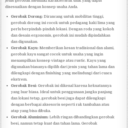
jenis gerobak memiliki karakteristik unik yang dapat
disesuaikan dengan konsep usaha Anda.
Gerobak Dorong:
Dirancang untuk mobilitas tinggi,
gerobak dorong ini cocok untuk pedagang kaki lima yang
perlu berpindah-pindah lokasi. Dengan roda yang kokoh
dan desain ergonomis, gerobak ini mudah dipindahkan
dan digunakan.
Gerobak Kayu:
Memberikan kesan tradisional dan alami,
gerobak kayu sangat cocok untuk usaha yang ingin
menampilkan konsep vintage atau rustic. Kayu yang
digunakan biasanya dipilih dari jenis yang tahan lama dan
dilengkapi dengan finishing yang melindungi dari cuaca
ekstrem.
Gerobak Besi:
Gerobak ini dikenal karena kekuatannya
yang luar biasa. Ideal untuk penggunaan jangka panjang
dan lokasi tetap, gerobak besi juga dapat dilengkapi
dengan berbagai aksesoris seperti rak tambahan atau
atap yang bisa dibuka.
Gerobak Aluminium:
Lebih ringan dibandingkan gerobak
besi, namun tetap kuat dan tahan lama. Gerobak