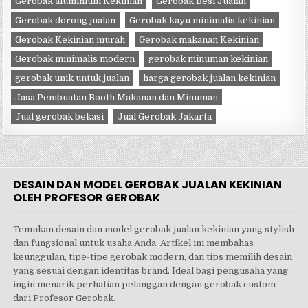
Gerobak aluminium Kekinian
Gerobak Besi Jualan
Gerobak dorong jualan
Gerobak kayu minimalis kekinian
Gerobak Kekinian murah
Gerobak makanan Kekinian
Gerobak minimalis modern
gerobak minuman kekinian
gerobak unik untuk jualan
harga gerobak jualan kekinian
Jasa Pembuatan Booth Makanan dan Minuman
Jual gerobak bekasi
Jual Gerobak Jakarta
DESAIN DAN MODEL GEROBAK JUALAN KEKINIAN
OLEH PROFESOR GEROBAK
Temukan desain dan model gerobak jualan kekinian yang stylish
dan fungsional untuk usaha Anda. Artikel ini membahas
keunggulan, tipe-tipe gerobak modern, dan tips memilih desain
yang sesuai dengan identitas brand. Ideal bagi pengusaha yang
ingin menarik perhatian pelanggan dengan gerobak custom
dari Profesor Gerobak.