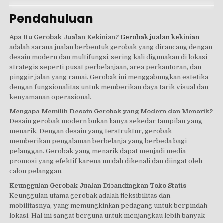
Pendahuluan
Apa Itu Gerobak Jualan Kekinian?
Gerobak jualan kekinian
adalah sarana jualan berbentuk gerobak yang dirancang dengan
desain modern dan multifungsi, sering kali digunakan di lokasi
strategis seperti pusat perbelanjaan, area perkantoran, dan
pinggir jalan yang ramai. Gerobak ini menggabungkan estetika
dengan fungsionalitas untuk memberikan daya tarik visual dan
kenyamanan operasional.
Mengapa Memilih Desain Gerobak yang Modern dan Menarik?
Desain gerobak modern bukan hanya sekedar tampilan yang
menarik. Dengan desain yang terstruktur, gerobak
memberikan pengalaman berbelanja yang berbeda bagi
pelanggan. Gerobak yang menarik dapat menjadi media
promosi yang efektif karena mudah dikenali dan diingat oleh
calon pelanggan.
Keunggulan Gerobak Jualan Dibandingkan Toko Statis
Keunggulan utama gerobak adalah fleksibilitas dan
mobilitasnya, yang memungkinkan pedagang untuk berpindah
lokasi. Hal ini sangat berguna untuk menjangkau lebih banyak