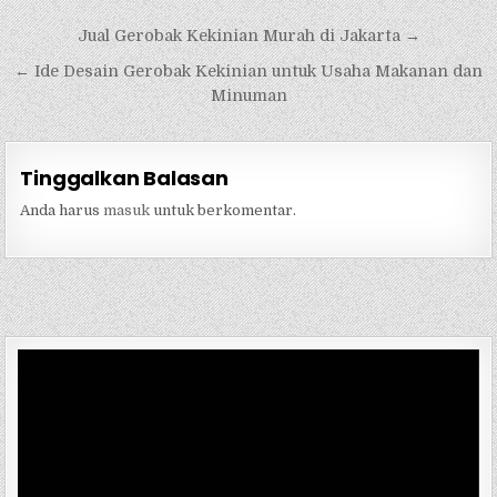
Navigasi
Jual Gerobak Kekinian Murah di Jakarta →
pos
← Ide Desain Gerobak Kekinian untuk Usaha Makanan dan
Minuman
Tinggalkan Balasan
Anda harus
masuk
untuk berkomentar.
Pemutar
Video