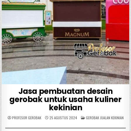
Jasa pembuatan desain
gerobak untuk usaha kuliner
kekinian
POSTED
PROFESOR GEROBAK
25 AGUSTUS 2024
GEROBAK JUALAN KEKINIAN
IN