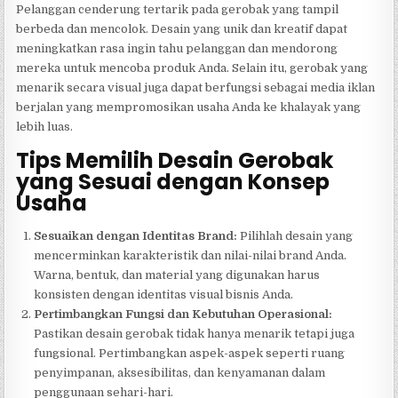
Pelanggan cenderung tertarik pada gerobak yang tampil
berbeda dan mencolok. Desain yang unik dan kreatif dapat
meningkatkan rasa ingin tahu pelanggan dan mendorong
mereka untuk mencoba produk Anda. Selain itu, gerobak yang
menarik secara visual juga dapat berfungsi sebagai media iklan
berjalan yang mempromosikan usaha Anda ke khalayak yang
lebih luas.
Tips Memilih Desain Gerobak
yang Sesuai dengan Konsep
Usaha
Sesuaikan dengan Identitas Brand:
Pilihlah desain yang
mencerminkan karakteristik dan nilai-nilai brand Anda.
Warna, bentuk, dan material yang digunakan harus
konsisten dengan identitas visual bisnis Anda.
Pertimbangkan Fungsi dan Kebutuhan Operasional:
Pastikan desain gerobak tidak hanya menarik tetapi juga
fungsional. Pertimbangkan aspek-aspek seperti ruang
penyimpanan, aksesibilitas, dan kenyamanan dalam
penggunaan sehari-hari.