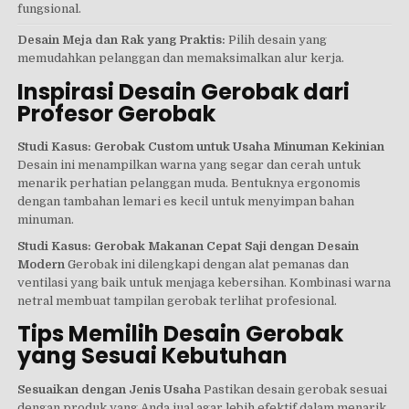
fungsional.
Desain Meja dan Rak yang Praktis:
Pilih desain yang
memudahkan pelanggan dan memaksimalkan alur kerja.
Inspirasi Desain Gerobak dari
Profesor Gerobak
Studi Kasus: Gerobak Custom untuk Usaha Minuman Kekinian
Desain ini menampilkan warna yang segar dan cerah untuk
menarik perhatian pelanggan muda. Bentuknya ergonomis
dengan tambahan lemari es kecil untuk menyimpan bahan
minuman.
Studi Kasus: Gerobak Makanan Cepat Saji dengan Desain
Modern
Gerobak ini dilengkapi dengan alat pemanas dan
ventilasi yang baik untuk menjaga kebersihan. Kombinasi warna
netral membuat tampilan gerobak terlihat profesional.
Tips Memilih Desain Gerobak
yang Sesuai Kebutuhan
Sesuaikan dengan Jenis Usaha
Pastikan desain gerobak sesuai
dengan produk yang Anda jual agar lebih efektif dalam menarik