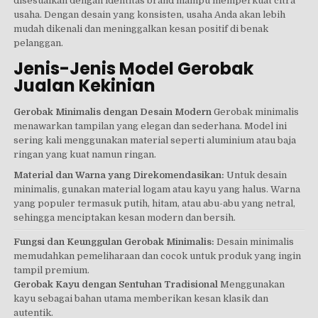
disesuaikan dengan identitas brand mampu memperkuat citra
usaha. Dengan desain yang konsisten, usaha Anda akan lebih
mudah dikenali dan meninggalkan kesan positif di benak
pelanggan.
Jenis-Jenis Model Gerobak
Jualan Kekinian
Gerobak Minimalis dengan Desain Modern
Gerobak minimalis
menawarkan tampilan yang elegan dan sederhana. Model ini
sering kali menggunakan material seperti aluminium atau baja
ringan yang kuat namun ringan.
Material dan Warna yang Direkomendasikan:
Untuk desain
minimalis, gunakan material logam atau kayu yang halus. Warna
yang populer termasuk putih, hitam, atau abu-abu yang netral,
sehingga menciptakan kesan modern dan bersih.
Fungsi dan Keunggulan Gerobak Minimalis:
Desain minimalis
memudahkan pemeliharaan dan cocok untuk produk yang ingin
tampil premium.
Gerobak Kayu dengan Sentuhan Tradisional
Menggunakan
kayu sebagai bahan utama memberikan kesan klasik dan
autentik.