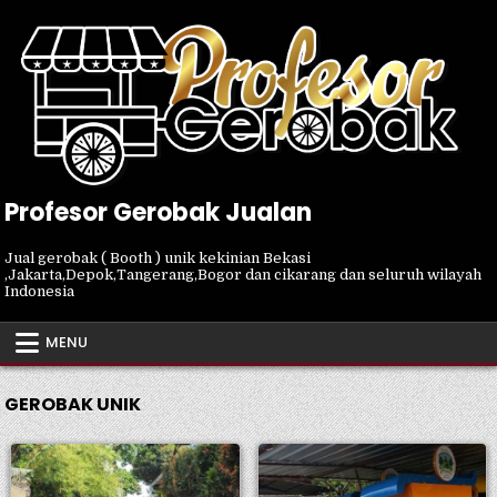
Skip
to
content
Profesor Gerobak Jualan
Jual gerobak ( Booth ) unik kekinian Bekasi
,Jakarta,Depok,Tangerang,Bogor dan cikarang dan seluruh wilayah
Indonesia
MENU
GEROBAK UNIK