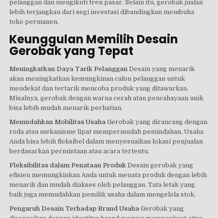
pelanggan dan mengikuti tren pasar. Selain itu, gerobak jualan
lebih terjangkau dari segi investasi dibandingkan membuka
toko permanen.
Keunggulan Memilih Desain
Gerobak yang Tepat
Meningkatkan Daya Tarik Pelanggan
Desain yang menarik
akan meningkatkan kemungkinan calon pelanggan untuk
mendekat dan tertarik mencoba produk yang ditawarkan.
Misalnya, gerobak dengan warna cerah atau pencahayaan unik
bisa lebih mudah menarik perhatian.
Memudahkan Mobilitas Usaha
Gerobak yang dirancang dengan
roda atau mekanisme lipat mempermudah pemindahan. Usaha
Anda bisa lebih fleksibel dalam menyesuaikan lokasi penjualan
berdasarkan permintaan atau acara tertentu.
Fleksibilitas dalam Penataan Produk
Desain gerobak yang
efisien memungkinkan Anda untuk menata produk dengan lebih
menarik dan mudah diakses oleh pelanggan. Tata letak yang
baik juga memudahkan pemilik usaha dalam mengelola stok.
Pengaruh Desain Terhadap Brand Usaha
Gerobak yang