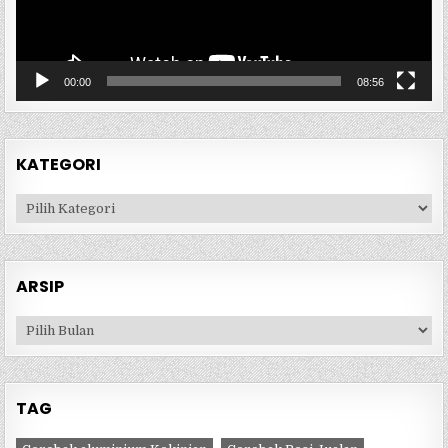
00:00
08:56
KATEGORI
Kategori
ARSIP
Arsip
TAG