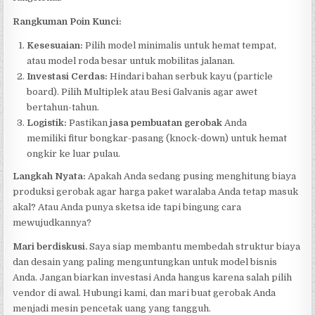
Rangkuman Poin Kunci:
Kesesuaian:
Pilih model minimalis untuk hemat tempat,
atau model roda besar untuk mobilitas jalanan.
Investasi Cerdas:
Hindari bahan serbuk kayu (particle
board). Pilih Multiplek atau Besi Galvanis agar awet
bertahun-tahun.
Logistik:
Pastikan
jasa pembuatan gerobak
Anda
memiliki fitur bongkar-pasang (knock-down) untuk hemat
ongkir ke luar pulau.
Langkah Nyata:
Apakah Anda sedang pusing menghitung biaya
produksi gerobak agar harga paket waralaba Anda tetap masuk
akal? Atau Anda punya sketsa ide tapi bingung cara
mewujudkannya?
Mari berdiskusi.
Saya siap membantu membedah struktur biaya
dan desain yang paling menguntungkan untuk model bisnis
Anda. Jangan biarkan investasi Anda hangus karena salah pilih
vendor di awal. Hubungi kami, dan mari buat gerobak Anda
menjadi mesin pencetak uang yang tangguh.