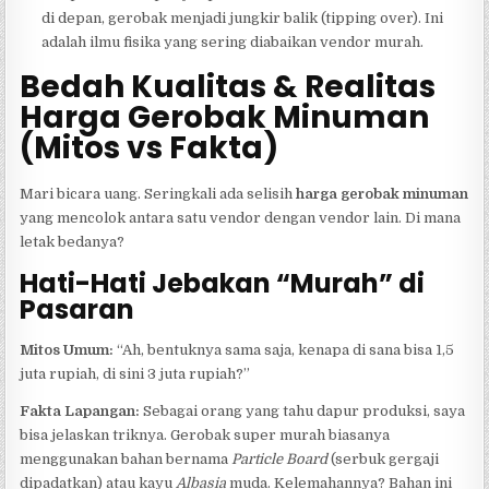
di depan, gerobak menjadi jungkir balik (tipping over). Ini
adalah ilmu fisika yang sering diabaikan vendor murah.
Bedah Kualitas & Realitas
Harga Gerobak Minuman
(Mitos vs Fakta)
Mari bicara uang. Seringkali ada selisih
harga gerobak minuman
yang mencolok antara satu vendor dengan vendor lain. Di mana
letak bedanya?
Hati-Hati Jebakan “Murah” di
Pasaran
Mitos Umum:
“Ah, bentuknya sama saja, kenapa di sana bisa 1,5
juta rupiah, di sini 3 juta rupiah?”
Fakta Lapangan:
Sebagai orang yang tahu dapur produksi, saya
bisa jelaskan triknya. Gerobak super murah biasanya
menggunakan bahan bernama
Particle Board
(serbuk gergaji
dipadatkan) atau kayu
Albasia
muda. Kelemahannya? Bahan ini