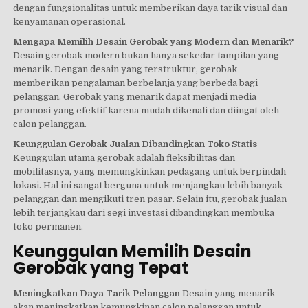
dengan fungsionalitas untuk memberikan daya tarik visual dan
kenyamanan operasional.
Mengapa Memilih Desain Gerobak yang Modern dan Menarik?
Desain gerobak modern bukan hanya sekedar tampilan yang
menarik. Dengan desain yang terstruktur, gerobak
memberikan pengalaman berbelanja yang berbeda bagi
pelanggan. Gerobak yang menarik dapat menjadi media
promosi yang efektif karena mudah dikenali dan diingat oleh
calon pelanggan.
Keunggulan Gerobak Jualan Dibandingkan Toko Statis
Keunggulan utama gerobak adalah fleksibilitas dan
mobilitasnya, yang memungkinkan pedagang untuk berpindah
lokasi. Hal ini sangat berguna untuk menjangkau lebih banyak
pelanggan dan mengikuti tren pasar. Selain itu, gerobak jualan
lebih terjangkau dari segi investasi dibandingkan membuka
toko permanen.
Keunggulan Memilih Desain
Gerobak yang Tepat
Meningkatkan Daya Tarik Pelanggan
Desain yang menarik
akan meningkatkan kemungkinan calon pelanggan untuk