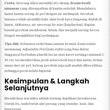
Cerita:
Seorang klien memiliki 20 cabang
desain booth
minuman
yang ditempatkan di kantin sekolah. Masalahnya,
lantai kantin sering di-pel dengan air melimpah. Gerobak
lamanya tidak memiliki kaki, alias bodi kayu langsung duduk di
lantai. Akibatnya, air meresap ke atas (kapilaritas). Bagian
bawah gerobak membusuk, hitam, dan menjadi sarang kecoa.
Sangat menjijikkan bagi pelanggan.
Tips Ahli:
Solusinya sederhana namun krusial. Kami selalu
memasang
Adjustable Feet
(kaki stabil yang bisa diatur
tingginya) berbahan plastik keras atau karet setinggi minimal 5-
10 cm. Ini memberikan jarak antara bodi kayu dan lantai. Selain
aman dari air pel, kolong gerobak juga jadi mudah dibersihkan,
sehingga gerai selalu higienis.
Kesimpulan & Langkah
Selanjutnya
Mendirikan waralaba adalah tentang duplikasi kesuksesan.
Untuk itu, Anda butuh alat perang yang standar, kuat, dan
fungsional.