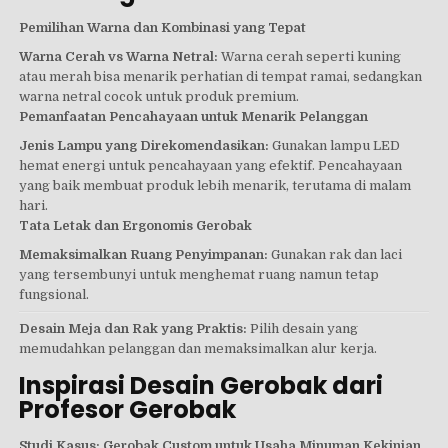
Pemilihan Warna dan Kombinasi yang Tepat
Warna Cerah vs Warna Netral:
Warna cerah seperti kuning
atau merah bisa menarik perhatian di tempat ramai, sedangkan
warna netral cocok untuk produk premium.
Pemanfaatan Pencahayaan untuk Menarik Pelanggan
Jenis Lampu yang Direkomendasikan:
Gunakan lampu LED
hemat energi untuk pencahayaan yang efektif. Pencahayaan
yang baik membuat produk lebih menarik, terutama di malam
hari.
Tata Letak dan Ergonomis Gerobak
Memaksimalkan Ruang Penyimpanan:
Gunakan rak dan laci
yang tersembunyi untuk menghemat ruang namun tetap
fungsional.
Desain Meja dan Rak yang Praktis:
Pilih desain yang
memudahkan pelanggan dan memaksimalkan alur kerja.
Inspirasi Desain Gerobak dari
Profesor Gerobak
Studi Kasus: Gerobak Custom untuk Usaha Minuman Kekinian