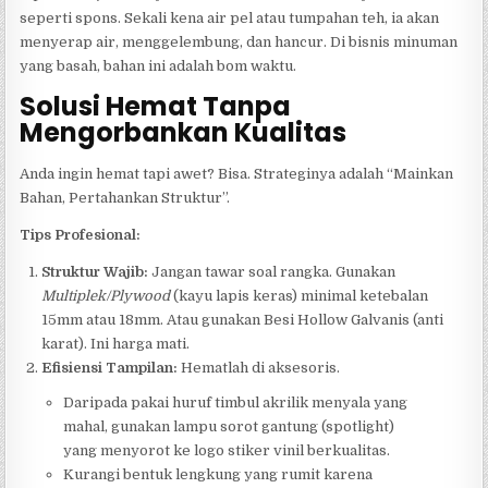
seperti spons. Sekali kena air pel atau tumpahan teh, ia akan
menyerap air, menggelembung, dan hancur. Di bisnis minuman
yang basah, bahan ini adalah bom waktu.
Solusi Hemat Tanpa
Mengorbankan Kualitas
Anda ingin hemat tapi awet? Bisa. Strateginya adalah “Mainkan
Bahan, Pertahankan Struktur”.
Tips Profesional:
Struktur Wajib:
Jangan tawar soal rangka. Gunakan
Multiplek/Plywood
(kayu lapis keras) minimal ketebalan
15mm atau 18mm. Atau gunakan Besi Hollow Galvanis (anti
karat). Ini harga mati.
Efisiensi Tampilan:
Hematlah di aksesoris.
Daripada pakai huruf timbul akrilik menyala yang
mahal, gunakan lampu sorot gantung (spotlight)
yang menyorot ke logo stiker vinil berkualitas.
Kurangi bentuk lengkung yang rumit karena