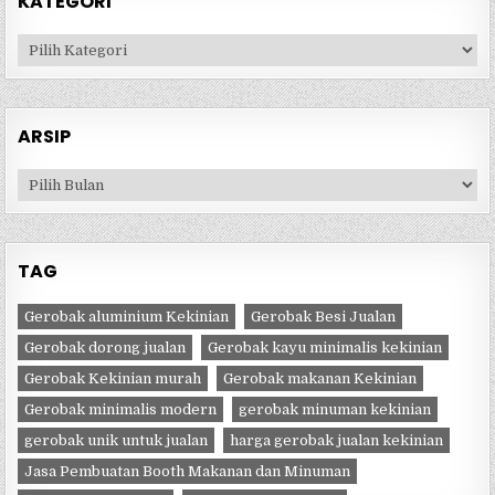
KATEGORI
Kategori
ARSIP
Arsip
TAG
Gerobak aluminium Kekinian
Gerobak Besi Jualan
Gerobak dorong jualan
Gerobak kayu minimalis kekinian
Gerobak Kekinian murah
Gerobak makanan Kekinian
Gerobak minimalis modern
gerobak minuman kekinian
gerobak unik untuk jualan
harga gerobak jualan kekinian
Jasa Pembuatan Booth Makanan dan Minuman