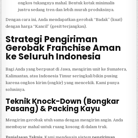
ongkos tukangnya mahal. Bentuk kotak minimalis
justru sedang tren dan lebih murah produksinya.
Dengan cara ini, Anda mendapatkan gerobak “Badak” (kuat)
dengan harga “Kancil” (gesit/terjangkau).
Strategi Pengiriman
Gerobak Franchise Aman
ke Seluruh Indonesia
Bagi Anda yang berpusat di Jawa, mengirim unit ke Sumatera,
Kalimantan, atau Indonesia Timur seringkali bikin pusing
karena ongkos kirim (ongkir) yang mencekik. Kami punya
solusinya.
Teknik Knock-Down (Bongkar
Pasang) & Packing Kayu
Mengirim gerobak utuh sama dengan mengirim angin. Anda
membayar mahal untuk ruang kosong di dalam truk.
Penjelasan Teknis:
Kami mendesain sistem
pengiriman