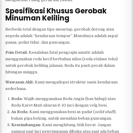
Spesifikasi Khusus Gerobak
Minuman Keliling
Berbeda total dengan tipe menetap, gerobak dorong atau
sepeda adalah “kendaraan tempur”. Musuhnya adalah aspal
panas, polisi tidur, dan guncangan.
Poin Detail:
Kesalahan fatal pengrajin amatir adalah
menggunakan roda kecil berbahan nilon (roda etalase toko)
untuk gerobak keliling jalanan. Roda itu pasti pecah dalam
hitungan minggu.
Wawasan Ahli:
Kami mengadopsi struktur sasis kendaraan
sederhana.
Roda:
Wajib menggunakan Roda Angin (ban hidup) atau
Roda Karet Mati ukuran 8-10 inci dengan velg besi.
As Roda:
Kami menggunakan besi as padat (
solid shaft
),
bukan pipa bolong, untuk menahan beban guncangan.
Keseimbangan:
Kami menghitung titik berat. Jangan
sampai saat laci penyimpanan dibuka atau saat ada beban