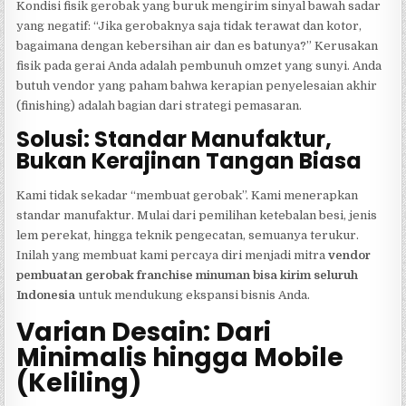
Kondisi fisik gerobak yang buruk mengirim sinyal bawah sadar
yang negatif: “Jika gerobaknya saja tidak terawat dan kotor,
bagaimana dengan kebersihan air dan es batunya?” Kerusakan
fisik pada gerai Anda adalah pembunuh omzet yang sunyi. Anda
butuh vendor yang paham bahwa kerapian penyelesaian akhir
(finishing) adalah bagian dari strategi pemasaran.
Solusi: Standar Manufaktur,
Bukan Kerajinan Tangan Biasa
Kami tidak sekadar “membuat gerobak”. Kami menerapkan
standar manufaktur. Mulai dari pemilihan ketebalan besi, jenis
lem perekat, hingga teknik pengecatan, semuanya terukur.
Inilah yang membuat kami percaya diri menjadi mitra
vendor
pembuatan gerobak franchise minuman bisa kirim seluruh
Indonesia
untuk mendukung ekspansi bisnis Anda.
Varian Desain: Dari
Minimalis hingga Mobile
(Keliling)