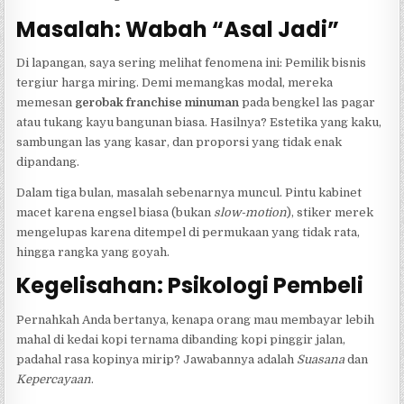
Masalah: Wabah “Asal Jadi”
Di lapangan, saya sering melihat fenomena ini: Pemilik bisnis
tergiur harga miring. Demi memangkas modal, mereka
memesan
gerobak franchise minuman
pada bengkel las pagar
atau tukang kayu bangunan biasa. Hasilnya? Estetika yang kaku,
sambungan las yang kasar, dan proporsi yang tidak enak
dipandang.
Dalam tiga bulan, masalah sebenarnya muncul. Pintu kabinet
macet karena engsel biasa (bukan
slow-motion
), stiker merek
mengelupas karena ditempel di permukaan yang tidak rata,
hingga rangka yang goyah.
Kegelisahan: Psikologi Pembeli
Pernahkah Anda bertanya, kenapa orang mau membayar lebih
mahal di kedai kopi ternama dibanding kopi pinggir jalan,
padahal rasa kopinya mirip? Jawabannya adalah
Suasana
dan
Kepercayaan
.