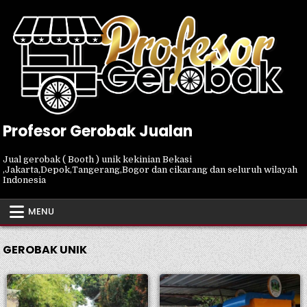
Skip
to
content
Profesor Gerobak Jualan
Jual gerobak ( Booth ) unik kekinian Bekasi
,Jakarta,Depok,Tangerang,Bogor dan cikarang dan seluruh wilayah
Indonesia
MENU
GEROBAK UNIK