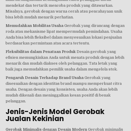
mendekat dan tertarik mencoba produk yang ditawarkan.
Misalnya, gerobak dengan warna cerah atau pencahayaan unik
bisa lebih mudah menarik perhatian.
Memudahkan Mobilitas Usaha
Gerobak yang dirancang dengan
roda atau mekanisme lipat mempermudah pemindahan. Usaha
Anda bisa lebih fleksibel dalam menyesuaikan lokasi penjualan
berdasarkan permintaan atau acara tertentu.
Fleksibilitas dalam Penataan Produk
Desain gerobak yang
efisien memungkinkan Anda untuk menata produk dengan lebih
menarik dan mudah diakses oleh pelanggan. Tata letak yang
baik juga memudahkan pemilik usaha dalam mengelola stok.
Pengaruh Desain Terhadap Brand Usaha
Gerobak yang
disesuaikan dengan identitas brand mampu memperkuat citra
usaha. Dengan desain yang konsisten, usaha Anda akan lebih
mudah dikenali dan meninggalkan kesan positif di benak
pelanggan.
Jenis-Jenis Model Gerobak
Jualan Kekinian
Gerobak Minimalis dengan Desain Modern
Gerobak minimalis