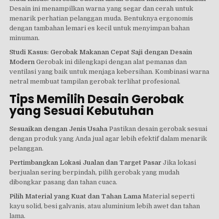
Desain ini menampilkan warna yang segar dan cerah untuk
menarik perhatian pelanggan muda. Bentuknya ergonomis
dengan tambahan lemari es kecil untuk menyimpan bahan
minuman.
Studi Kasus: Gerobak Makanan Cepat Saji dengan Desain
Modern
Gerobak ini dilengkapi dengan alat pemanas dan
ventilasi yang baik untuk menjaga kebersihan. Kombinasi warna
netral membuat tampilan gerobak terlihat profesional.
Tips Memilih Desain Gerobak
yang Sesuai Kebutuhan
Sesuaikan dengan Jenis Usaha
Pastikan desain gerobak sesuai
dengan produk yang Anda jual agar lebih efektif dalam menarik
pelanggan.
Pertimbangkan Lokasi Jualan dan Target Pasar
Jika lokasi
berjualan sering berpindah, pilih gerobak yang mudah
dibongkar pasang dan tahan cuaca.
Pilih Material yang Kuat dan Tahan Lama
Material seperti
kayu solid, besi galvanis, atau aluminium lebih awet dan tahan
lama.