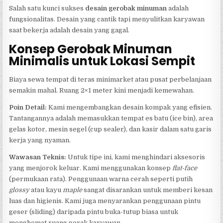
Salah satu kunci sukses
desain gerobak minuman
adalah
fungsionalitas. Desain yang cantik tapi menyulitkan karyawan
saat bekerja adalah desain yang gagal.
Konsep Gerobak Minuman
Minimalis untuk Lokasi Sempit
Biaya sewa tempat di teras minimarket atau pusat perbelanjaan
semakin mahal. Ruang 2×1 meter kini menjadi kemewahan.
Poin Detail:
Kami mengembangkan desain kompak yang efisien.
Tantangannya adalah memasukkan tempat es batu (ice bin), area
gelas kotor, mesin segel (cup sealer), dan kasir dalam satu garis
kerja yang nyaman.
Wawasan Teknis:
Untuk tipe ini, kami menghindari aksesoris
yang menjorok keluar. Kami menggunakan konsep
flat-face
(permukaan rata). Penggunaan warna cerah seperti putih
glossy
atau kayu
maple
sangat disarankan untuk memberi kesan
luas dan higienis. Kami juga menyarankan penggunaan pintu
geser (sliding) daripada pintu buka-tutup biasa untuk
menghemat ruang gerak karyawan.