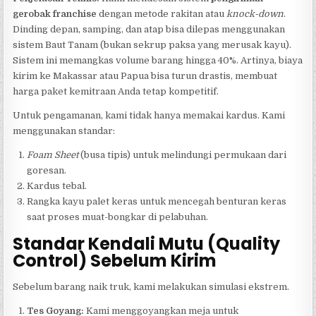
gerobak franchise
dengan metode rakitan atau
knock-down
.
Dinding depan, samping, dan atap bisa dilepas menggunakan
sistem Baut Tanam (bukan sekrup paksa yang merusak kayu).
Sistem ini memangkas volume barang hingga 40%. Artinya, biaya
kirim ke Makassar atau Papua bisa turun drastis, membuat
harga paket kemitraan Anda tetap kompetitif.
Untuk pengamanan, kami tidak hanya memakai kardus. Kami
menggunakan standar:
Foam Sheet
(busa tipis) untuk melindungi permukaan dari
goresan.
Kardus tebal.
Rangka kayu palet keras untuk mencegah benturan keras
saat proses muat-bongkar di pelabuhan.
Standar Kendali Mutu (Quality
Control) Sebelum Kirim
Sebelum barang naik truk, kami melakukan simulasi ekstrem.
Tes Goyang:
Kami menggoyangkan meja untuk