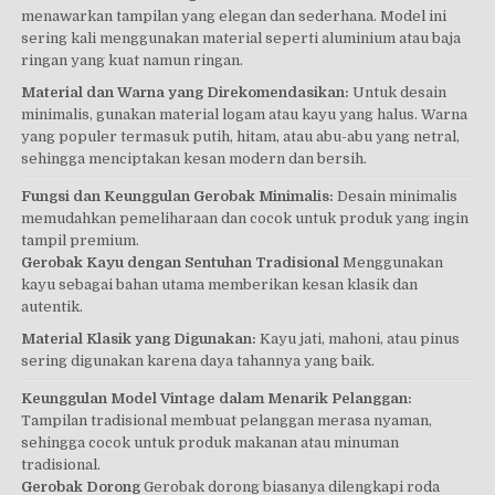
menawarkan tampilan yang elegan dan sederhana. Model ini
sering kali menggunakan material seperti aluminium atau baja
ringan yang kuat namun ringan.
Material dan Warna yang Direkomendasikan:
Untuk desain
minimalis, gunakan material logam atau kayu yang halus. Warna
yang populer termasuk putih, hitam, atau abu-abu yang netral,
sehingga menciptakan kesan modern dan bersih.
Fungsi dan Keunggulan Gerobak Minimalis:
Desain minimalis
memudahkan pemeliharaan dan cocok untuk produk yang ingin
tampil premium.
Gerobak Kayu dengan Sentuhan Tradisional
Menggunakan
kayu sebagai bahan utama memberikan kesan klasik dan
autentik.
Material Klasik yang Digunakan:
Kayu jati, mahoni, atau pinus
sering digunakan karena daya tahannya yang baik.
Keunggulan Model Vintage dalam Menarik Pelanggan:
Tampilan tradisional membuat pelanggan merasa nyaman,
sehingga cocok untuk produk makanan atau minuman
tradisional.
Gerobak Dorong
Gerobak dorong biasanya dilengkapi roda