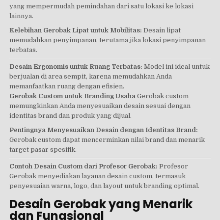
yang mempermudah pemindahan dari satu lokasi ke lokasi
lainnya.
Kelebihan Gerobak Lipat untuk Mobilitas:
Desain lipat
memudahkan penyimpanan, terutama jika lokasi penyimpanan
terbatas.
Desain Ergonomis untuk Ruang Terbatas:
Model ini ideal untuk
berjualan di area sempit, karena memudahkan Anda
memanfaatkan ruang dengan efisien.
Gerobak Custom untuk Branding Usaha
Gerobak custom
memungkinkan Anda menyesuaikan desain sesuai dengan
identitas brand dan produk yang dijual.
Pentingnya Menyesuaikan Desain dengan Identitas Brand:
Gerobak custom dapat mencerminkan nilai brand dan menarik
target pasar spesifik.
Contoh Desain Custom dari Profesor Gerobak:
Profesor
Gerobak menyediakan layanan desain custom, termasuk
penyesuaian warna, logo, dan layout untuk branding optimal.
Desain Gerobak yang Menarik
dan Fungsional