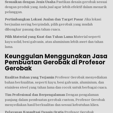
Sesuaikan dengan Jenis Usaha
Pastikan desain gerobak sesuai
dengan produk yang Anda jual agar lebih efektif dalam menarik
pelanggan.
Pertimbangkan Lokasi Jualan dan Target Pasar
Jika lokasi
berjualan sering berpindah, pilih gerobak yang mudah
dibongkar pasang dan tahan cuaca.
Pilih Material yang Kuat dan Tahan Lama
Material seperti
kayu solid, besi galvanis, atau aluminium lebih awet dan tahan
lama.
Keunggulan Menggunakan Jasa
Pembuatan Gerobak di Profesor
Gerobak
Kualitas Bahan yang Terjamin
Profesor Gerobak menyediakan
bahan berkualitas, seperti kayu, besi galvanis, aluminium, dan
stainless steel yang tahan lama dan cocok untuk berbagai cuaca.
Tim Profesional dan Berpengalaman
Dengan pengalaman
panjang dalam pembuatan gerobak custom, Profesor Gerobak
menyediakan hasil berkualitas dan sesuai kebutuhan klien.
Pelayanan Konsultasi Desain Gratis
Profesor Gerobak