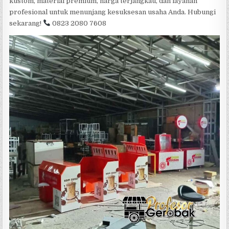
kustom, material premium, harga terjangkau, dan layanan
profesional untuk menunjang kesuksesan usaha Anda. Hubungi
sekarang!
0823 2080 7608