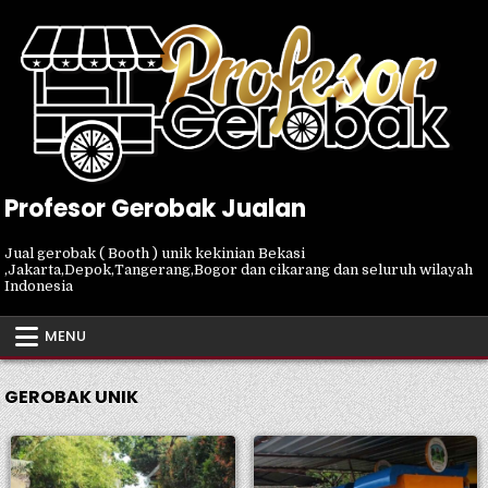
Skip
to
content
Profesor Gerobak Jualan
Jual gerobak ( Booth ) unik kekinian Bekasi
,Jakarta,Depok,Tangerang,Bogor dan cikarang dan seluruh wilayah
Indonesia
MENU
GEROBAK UNIK