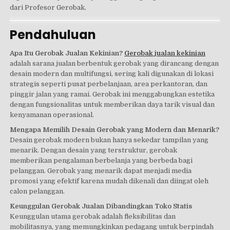
dari Profesor Gerobak.
Pendahuluan
Apa Itu Gerobak Jualan Kekinian?
Gerobak jualan kekinian
adalah sarana jualan berbentuk gerobak yang dirancang dengan
desain modern dan multifungsi, sering kali digunakan di lokasi
strategis seperti pusat perbelanjaan, area perkantoran, dan
pinggir jalan yang ramai. Gerobak ini menggabungkan estetika
dengan fungsionalitas untuk memberikan daya tarik visual dan
kenyamanan operasional.
Mengapa Memilih Desain Gerobak yang Modern dan Menarik?
Desain gerobak modern bukan hanya sekedar tampilan yang
menarik. Dengan desain yang terstruktur, gerobak
memberikan pengalaman berbelanja yang berbeda bagi
pelanggan. Gerobak yang menarik dapat menjadi media
promosi yang efektif karena mudah dikenali dan diingat oleh
calon pelanggan.
Keunggulan Gerobak Jualan Dibandingkan Toko Statis
Keunggulan utama gerobak adalah fleksibilitas dan
mobilitasnya, yang memungkinkan pedagang untuk berpindah