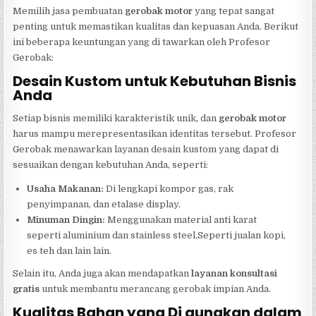
Memilih jasa pembuatan
gerobak motor
yang tepat sangat
penting untuk memastikan kualitas dan kepuasan Anda. Berikut
ini beberapa keuntungan yang di tawarkan oleh Profesor
Gerobak:
Desain Kustom untuk Kebutuhan Bisnis
Anda
Setiap bisnis memiliki karakteristik unik, dan
gerobak motor
harus mampu merepresentasikan identitas tersebut. Profesor
Gerobak menawarkan layanan desain kustom yang dapat di
sesuaikan dengan kebutuhan Anda, seperti:
Usaha Makanan:
Di lengkapi kompor gas, rak
penyimpanan, dan etalase display.
Minuman Dingin:
Menggunakan material anti karat
seperti aluminium dan stainless steel.Seperti jualan kopi,
es teh dan lain lain.
Selain itu, Anda juga akan mendapatkan
layanan konsultasi
gratis
untuk membantu merancang gerobak impian Anda.
Kualitas Bahan yang Di gunakan dalam