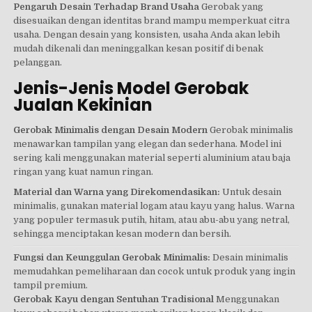
Pengaruh Desain Terhadap Brand Usaha
Gerobak yang
disesuaikan dengan identitas brand mampu memperkuat citra
usaha. Dengan desain yang konsisten, usaha Anda akan lebih
mudah dikenali dan meninggalkan kesan positif di benak
pelanggan.
Jenis-Jenis Model Gerobak
Jualan Kekinian
Gerobak Minimalis dengan Desain Modern
Gerobak minimalis
menawarkan tampilan yang elegan dan sederhana. Model ini
sering kali menggunakan material seperti aluminium atau baja
ringan yang kuat namun ringan.
Material dan Warna yang Direkomendasikan:
Untuk desain
minimalis, gunakan material logam atau kayu yang halus. Warna
yang populer termasuk putih, hitam, atau abu-abu yang netral,
sehingga menciptakan kesan modern dan bersih.
Fungsi dan Keunggulan Gerobak Minimalis:
Desain minimalis
memudahkan pemeliharaan dan cocok untuk produk yang ingin
tampil premium.
Gerobak Kayu dengan Sentuhan Tradisional
Menggunakan