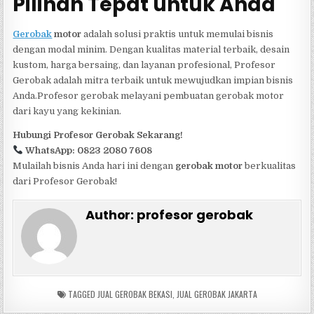
Pilihan Tepat untuk Anda
Gerobak
motor
adalah solusi praktis untuk memulai bisnis
dengan modal minim. Dengan kualitas material terbaik, desain
kustom, harga bersaing, dan layanan profesional, Profesor
Gerobak adalah mitra terbaik untuk mewujudkan impian bisnis
Anda.Profesor gerobak melayani pembuatan gerobak motor
dari kayu yang kekinian.
Hubungi Profesor Gerobak Sekarang!
WhatsApp: 0823 2080 7608
Mulailah bisnis Anda hari ini dengan
gerobak motor
berkualitas
dari Profesor Gerobak!
Author:
profesor gerobak
TAGGED
JUAL GEROBAK BEKASI
,
JUAL GEROBAK JAKARTA