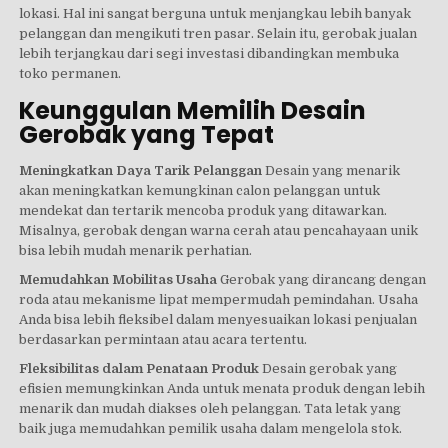
lokasi. Hal ini sangat berguna untuk menjangkau lebih banyak
pelanggan dan mengikuti tren pasar. Selain itu, gerobak jualan
lebih terjangkau dari segi investasi dibandingkan membuka
toko permanen.
Keunggulan Memilih Desain
Gerobak yang Tepat
Meningkatkan Daya Tarik Pelanggan
Desain yang menarik
akan meningkatkan kemungkinan calon pelanggan untuk
mendekat dan tertarik mencoba produk yang ditawarkan.
Misalnya, gerobak dengan warna cerah atau pencahayaan unik
bisa lebih mudah menarik perhatian.
Memudahkan Mobilitas Usaha
Gerobak yang dirancang dengan
roda atau mekanisme lipat mempermudah pemindahan. Usaha
Anda bisa lebih fleksibel dalam menyesuaikan lokasi penjualan
berdasarkan permintaan atau acara tertentu.
Fleksibilitas dalam Penataan Produk
Desain gerobak yang
efisien memungkinkan Anda untuk menata produk dengan lebih
menarik dan mudah diakses oleh pelanggan. Tata letak yang
baik juga memudahkan pemilik usaha dalam mengelola stok.