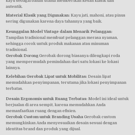
kayu sebagai bahan utama memberikan kesan klasik dan
autentik.
Material Klasik yang Digunakan:
Kayu jati, mahoni, atau pinus
sering digunakan karena daya tahannya yang baik.
Keunggulan Model Vintage dalam Menarik Pelanggan:
Tampilan tradisional membuat pelanggan merasa nyaman,
sehingga cocok untuk produk makanan atau minuman
tradisional.
Gerobak Dorong
Gerobak dorong biasanya dilengkapi roda
yang mempermudah pemindahan dari satu lokasi ke lokasi
lainnya.
Kelebihan Gerobak Lipat untuk Mobilitas:
Desain lipat
memudahkan penyimpanan, terutama jika lokasi penyimpanan
terbatas.
Desain Ergonomis untuk Ruang Terbatas:
Model ini ideal untuk
berjualan di area sempit, karena memudahkan Anda
memanfaatkan ruang dengan efisien.
Gerobak Custom untuk Branding Usaha
Gerobak custom
memungkinkan Anda menyesuaikan desain sesuai dengan
identitas brand dan produk yang dijual.