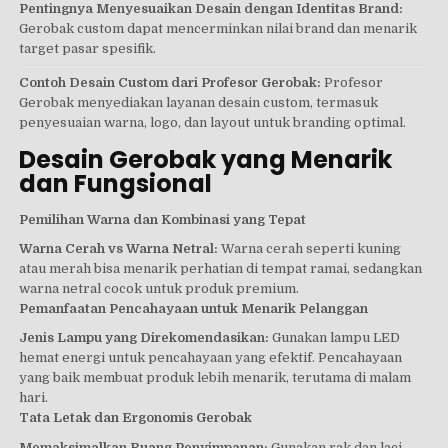
Pentingnya Menyesuaikan Desain dengan Identitas Brand:
Gerobak custom dapat mencerminkan nilai brand dan menarik
target pasar spesifik.
Contoh Desain Custom dari Profesor Gerobak:
Profesor
Gerobak menyediakan layanan desain custom, termasuk
penyesuaian warna, logo, dan layout untuk branding optimal.
Desain Gerobak yang Menarik
dan Fungsional
Pemilihan Warna dan Kombinasi yang Tepat
Warna Cerah vs Warna Netral:
Warna cerah seperti kuning
atau merah bisa menarik perhatian di tempat ramai, sedangkan
warna netral cocok untuk produk premium.
Pemanfaatan Pencahayaan untuk Menarik Pelanggan
Jenis Lampu yang Direkomendasikan:
Gunakan lampu LED
hemat energi untuk pencahayaan yang efektif. Pencahayaan
yang baik membuat produk lebih menarik, terutama di malam
hari.
Tata Letak dan Ergonomis Gerobak
Memaksimalkan Ruang Penyimpanan:
Gunakan rak dan laci