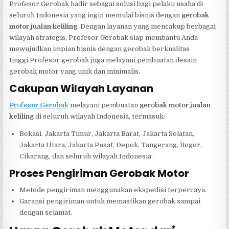
Profesor Gerobak hadir sebagai solusi bagi pelaku usaha di
seluruh Indonesia yang ingin memulai bisnis dengan
gerobak
motor jualan keliling
. Dengan layanan yang mencakup berbagai
wilayah strategis, Profesor Gerobak siap membantu Anda
mewujudkan impian bisnis dengan gerobak berkualitas
tinggi.Profesor gerobak juga melayani pembuatan desain
gerobak motor yang unik dan minimalis.
Cakupan Wilayah Layanan
Profesor Gerobak
melayani pembuatan
gerobak motor jualan
keliling
di seluruh wilayah Indonesia, termasuk:
Bekasi, Jakarta Timur, Jakarta Barat, Jakarta Selatan,
Jakarta Utara, Jakarta Pusat, Depok, Tangerang, Bogor,
Cikarang, dan seluruh wilayah Indonesia.
Proses Pengiriman Gerobak Motor
Metode pengiriman menggunakan ekspedisi terpercaya.
Garansi pengiriman untuk memastikan gerobak sampai
dengan selamat.