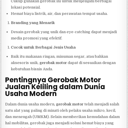
Cukup gunakan gerobak ini untuk menjelajahi berbagai
lokasi potensial.
Hemat biaya listrik, air, dan perawatan tempat usaha.
Branding yang Menarik
Desain gerobak yang unik dan eye-catching dapat menjadi
media promosi yang efektif.
Cocok untuk Berbagai Jenis Usaha
Baik itu makanan ringan, minuman segar, atau bahkan
aksesoris unik,
gerobak motor
dapat di sesuaikan dengan
kebutuhan bisnis Anda.
Pentingnya Gerobak Motor
Jualan Keliling dalam Dunia
Usaha Modern
Dalam dunia usaha modern,
gerobak motor
telah menjadi salah
satu alat yang paling di minati oleh pelaku usaha mikro, kecil,
dan menengah (UMKM). Selain memberikan kemudahan dalam
hal mobilitas, gerobak juga menjadi solusi hemat biaya yang