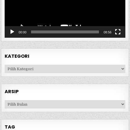
00:00
08:56
KATEGORI
Kategori
ARSIP
Arsip
TAG