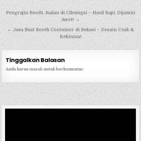
Navigasi
Pengrajin Booth Jualan di Cileungsi – Hasil Rapi, Dijamin
pos
Awet! →
← Jasa Buat Booth Container di Bekasi – Desain Unik &
Kekinian!
Tinggalkan Balasan
Anda harus
masuk
untuk berkomentar.
Pemutar
Video