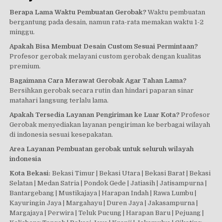
Berapa Lama Waktu Pembuatan Gerobak?
Waktu pembuatan
bergantung pada desain, namun rata-rata memakan waktu 1-2
minggu.
Apakah Bisa Membuat Desain Custom Sesuai Permintaan?
Profesor gerobak melayani custom gerobak dengan kualitas
premium.
Bagaimana Cara Merawat Gerobak Agar Tahan Lama?
Bersihkan gerobak secara rutin dan hindari paparan sinar
matahari langsung terlalu lama.
Apakah Tersedia Layanan Pengiriman ke Luar Kota?
Profesor
Gerobak menyediakan layanan pengiriman ke berbagai wilayah
di indonesia sesuai kesepakatan.
Area Layanan Pembuatan gerobak untuk seluruh wilayah
indonesia
Kota Bekasi:
Bekasi Timur | Bekasi Utara | Bekasi Barat | Bekasi
Selatan | Medan Satria | Pondok Gede | Jatiasih | Jatisampurna |
Bantargebang | Mustikajaya | Harapan Indah | Rawa Lumbu |
Kayuringin Jaya | Margahayu | Duren Jaya | Jakasampurna |
Margajaya | Perwira | Teluk Pucung | Harapan Baru | Pejuang |