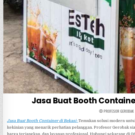
Jasa Buat Booth Container
PROFESOR GEROBAK
Jasa Buat Booth Container di Bekasi
–
Temukan solusi modern untu
kekinian yang menarik perhatian pelanggan. Profesor Gerobak si
harga terjangkau, dan layanan profesional. Hubungi sekarang di 