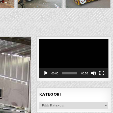
Pemutar
Video
00:00
08:56
KATEGORI
Kategori