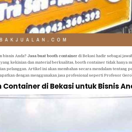
n bisnis Anda?
Jasa buat booth container
di Bekasi hadir sebagai jawa
yang kekinian dan material berkualitas, booth container tidak hanya 
atian pelanggan. Artikel ini akan membahas secara mendalam tentang p
dapatkan dengan menggunakan jasa profesional seperti Profesor Gero
Container di Bekasi untuk Bisnis A