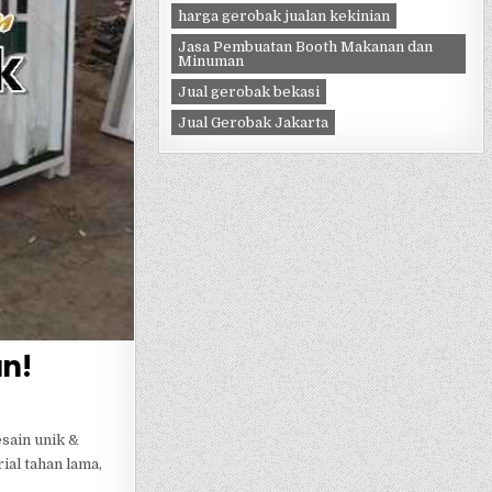
harga gerobak jualan kekinian
Jasa Pembuatan Booth Makanan dan
Minuman
Jual gerobak bekasi
Jual Gerobak Jakarta
an!
esain unik &
al tahan lama,