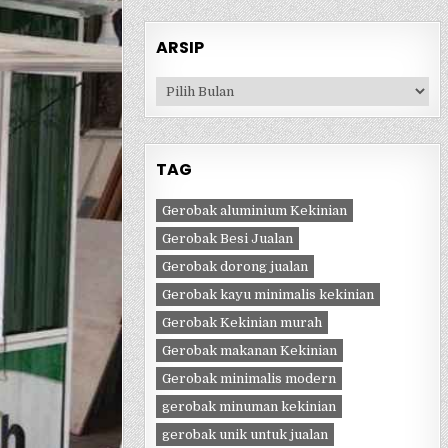
ARSIP
Arsip
TAG
Gerobak aluminium Kekinian
Gerobak Besi Jualan
Gerobak dorong jualan
Gerobak kayu minimalis kekinian
Gerobak Kekinian murah
Gerobak makanan Kekinian
Gerobak minimalis modern
gerobak minuman kekinian
gerobak unik untuk jualan