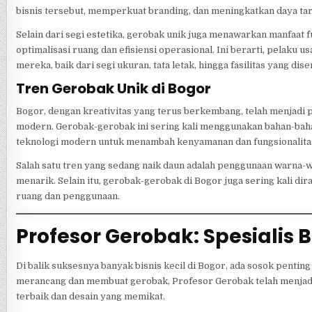
bisnis tersebut, memperkuat branding, dan meningkatkan daya tari
Selain dari segi estetika, gerobak unik juga menawarkan manfaat
optimalisasi ruang dan efisiensi operasional. Ini berarti, pelak
mereka, baik dari segi ukuran, tata letak, hingga fasilitas yang di
Tren Gerobak Unik di Bogor
Bogor, dengan kreativitas yang terus berkembang, telah menjadi
modern. Gerobak-gerobak ini sering kali menggunakan bahan-baha
teknologi modern untuk menambah kenyamanan dan fungsionalita
Salah satu tren yang sedang naik daun adalah penggunaan warna
menarik. Selain itu, gerobak-gerobak di Bogor juga sering kali 
ruang dan penggunaan.
Profesor Gerobak: Spesialis
Di balik suksesnya banyak bisnis kecil di Bogor, ada sosok penti
merancang dan membuat gerobak, Profesor Gerobak telah menjadi 
terbaik dan desain yang memikat.