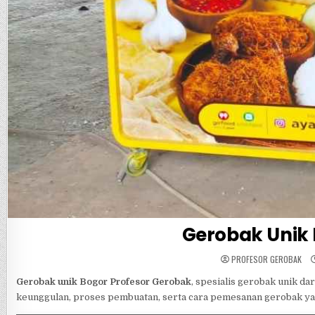
Gerobak Unik
PROFESOR GEROBAK
Gerobak unik Bogor Profesor Gerobak
, spesialis gerobak unik d
keunggulan, proses pembuatan, serta cara pemesanan gerobak yan