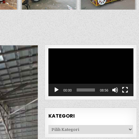
Pemutar
Video
00:00
08:56
KATEGORI
Kategori