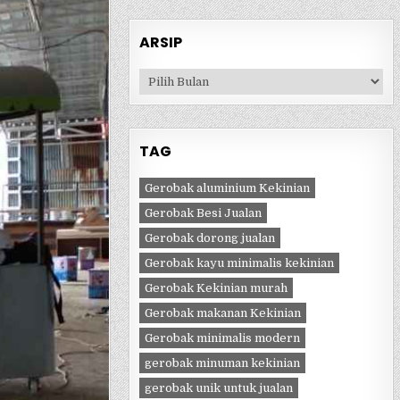
ARSIP
Arsip
TAG
Gerobak aluminium Kekinian
Gerobak Besi Jualan
Gerobak dorong jualan
Gerobak kayu minimalis kekinian
Gerobak Kekinian murah
Gerobak makanan Kekinian
Gerobak minimalis modern
gerobak minuman kekinian
gerobak unik untuk jualan