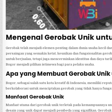
Mengenal Gerobak Unik unt
Gerobak telah menjadi elemen penting dalam dunia usaha kecil da
persaingan yang semakin ketat, keunikan dan fungsionalitas geroba
untuk berjualan, tetapi juga mencerminkan identitas dan daya tari
Bogor menjadi pilihan istimewa bagi para pelaku usaha.
Apa yang Membuat Gerobak Unik u
Bogor, sebagai salah satu kota kreatif di Indonesia, memiliki reput
berkolaborasi untuk menciptakan gerobak yang tidak hanya fungsio
Manfaat Gerobak Unik
Manfaat utama dari gerobak unik terletak pada kemampuannya unt
desain yang unik dapat menjadi pembeda yang signifikan. Geroba