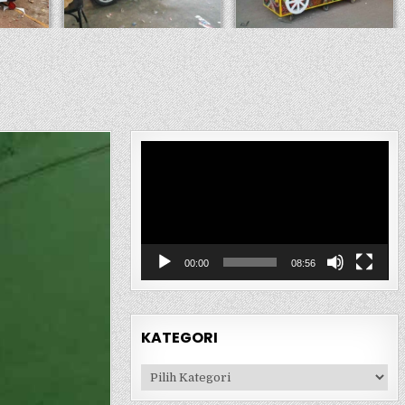
Pemutar
Video
00:00
08:56
KATEGORI
Kategori