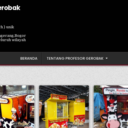
erobak
h ) unik
ngerang,Bogor
eluruh wilayah
BERANDA
TENTANG PROFESOR GEROBAK