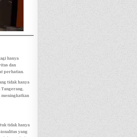
lagi hanya
vitas dan
t perhatian.
ang tidak hanya
i Tangerang,
k meningkatkan
tuk tidak hanya
ionalitas yang