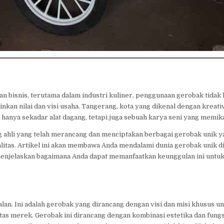
lan bisnis, terutama dalam industri kuliner, penggunaan gerobak tidak 
inkan nilai dan visi usaha. Tangerang, kota yang dikenal dengan kreati
 hanya sekadar alat dagang, tetapi juga sebuah karya seni yang memika
ang ahli yang telah merancang dan menciptakan berbagai gerobak unik y
nalitas. Artikel ini akan membawa Anda mendalami dunia gerobak unik d
menjelaskan bagaimana Anda dapat memanfaatkan keunggulan ini untu
lan. Ini adalah gerobak yang dirancang dengan visi dan misi khusus un
tas merek. Gerobak ini dirancang dengan kombinasi estetika dan fungs