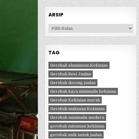
ARSIP
Arsip
TAG
Gerobak aluminium Kekinian
Gerobak Besi Jualan
Gerobak dorong jualan
Gerobak kayu minimalis kekinian
Gerobak Kekinian murah
Gerobak makanan Kekinian
Gerobak minimalis modern
gerobak minuman kekinian
gerobak unik untuk jualan